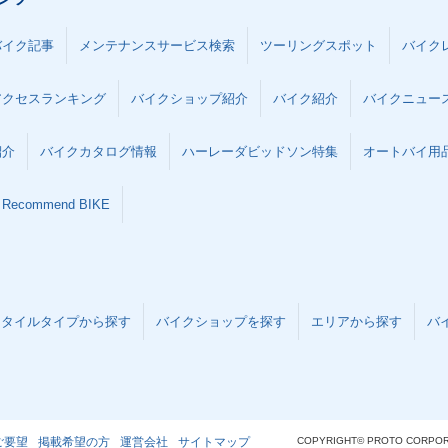
バイク記事
メンテナンスサービス検索
ツーリングスポット
バイク
アクセスランキング
バイクショップ紹介
バイク紹介
バイクニュー
紹介
バイクカタログ情報
ハーレーダビッドソン特集
オートバイ用品な
Recommend BIKE
スタイルタイプから探す
バイクショップを探す
エリアから探す
バ
ご要望
掲載希望の方
運営会社
サイトマップ
COPYRIGHT© PROTO CORPOR