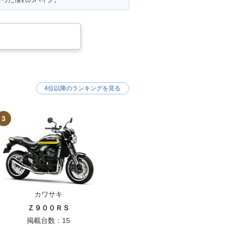
4位以降のランキングを見る
3
カワサキ
Ｚ９００ＲＳ
掲載台数：15