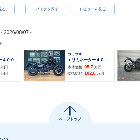
見る
バイクを探す
レビューを見る
- 2026/08/07 -
す
カワサキ
ー４００
エリミネーター４００ＳＥ
95.7
万円
本体価格:
万円
102.6
万円
支払総額:
万円
ンツ