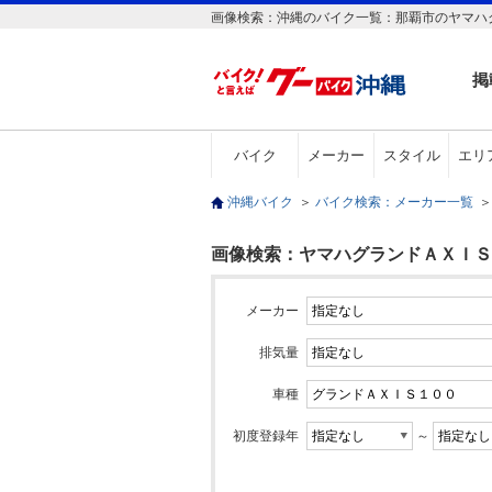
画像検索：沖縄のバイク一覧：那覇市のヤマハグ
掲
バイク
メーカー
スタイル
エリ
沖縄バイク
＞
バイク検索：メーカー一覧
＞
画像検索：ヤマハグランドＡＸＩＳ１
メーカー
排気量
車種
初度登録年
～