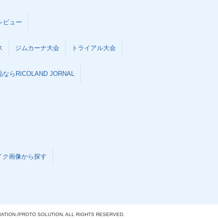
レビュー
ス
ジムカーナ大会
トライアル大会
らRICOLAND JORNAL
イク画像から探す
ATION./
PROTO SOLUTION. ALL RIGHTS RESERVED.