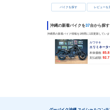
バイクを探す
レビューを
沖縄の新着バイクを
37
台から探す
沖縄県の新着バイク情報を1時間に1回更新していま
カワサキ
エリミネータ
85.8
本体価格:
92.7
支払総額:
グーバイク沖縄 スペシャルコンテ