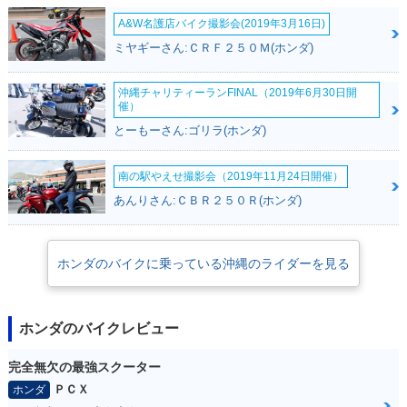
A&W名護店バイク撮影会(2019年3月16日)
ミヤギーさん:ＣＲＦ２５０Ｍ(ホンダ)
沖縄チャリティーランFINAL（2019年6月30日開
催）
とーもーさん:ゴリラ(ホンダ)
南の駅やえせ撮影会（2019年11月24日開催）
あんりさん:ＣＢＲ２５０Ｒ(ホンダ)
ホンダのバイクに乗っている沖縄のライダーを見る
ホンダのバイクレビュー
完全無欠の最強スクーター
ＰＣＸ
ホンダ