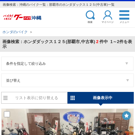
画像検索：沖縄のバイク一覧：那覇市のホンダダックス１２５(中古車)一覧
検索
マイページ
メニュー
ホンダのバイク
＞
画像検索：ホンダダックス１２５(那覇市,中古車)
2
件中 1～2件を表
示
条件を指定して絞り込み
並び替え
リスト表示に切り替える
画像表示中