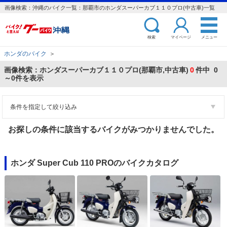
画像検索：沖縄のバイク一覧：那覇市のホンダスーパーカブ１１０プロ(中古車)一覧
検索
マイページ
メニュー
ホンダのバイク
＞
画像検索：ホンダスーパーカブ１１０プロ(那覇市,中古車)
0
件中 0
～0件を表示
条件を指定して絞り込み
お探しの条件に該当するバイクがみつかりませんでした。
ホンダ Super Cub 110 PROのバイクカタログ