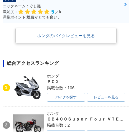
ニックネーム：ぐし拠
5
満足度：
／5
満足ポイント:燃費がとても良い。
ホンダのバイクレビューを見る
総合アクセスランキング
ホンダ
ＰＣＸ
1
掲載台数：106
バイクを探す
レビューを見る
ホンダ
ＣＢ４００Ｓｕｐｅｒ Ｆｏｕｒ ＶＴＥＣ ＳＰＥＣ３
2
掲載台数：2