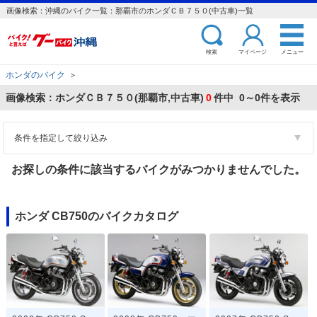
画像検索：沖縄のバイク一覧：那覇市のホンダＣＢ７５０(中古車)一覧
検索
マイページ
メニュー
ホンダのバイク
＞
画像検索：ホンダＣＢ７５０(那覇市,中古車)
0
件中 0～0件を表示
条件を指定して絞り込み
お探しの条件に該当するバイクがみつかりませんでした。
ホンダ CB750のバイクカタログ