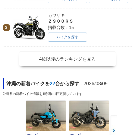
カワサキ
Ｚ９００ＲＳ
3
掲載台数：15
バイクを探す
4位以降のランキングを見る
沖縄の新着バイクを
22
台から探す
- 2026/08/09 -
沖縄県の新着バイク情報を1時間に1回更新しています