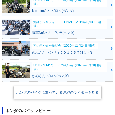
OKI GROMerチームの走行会（2020年9月20日開
催）
k-oshiroさん:グロム(ホンダ)
沖縄チャリティーランFINAL（2019年6月30日開
催）
猿軍No3さん:ゴリラ(ホンダ)
南の駅やえせ撮影会（2019年11月24日開催）
のぶさん:ベンリィＣＤ１２５Ｔ(ホンダ)
OKI GROMerチームの走行会（2020年9月20日開
催）
かめさん:グロム(ホンダ)
ホンダのバイクに乗っている沖縄のライダーを見る
ホンダのバイクレビュー