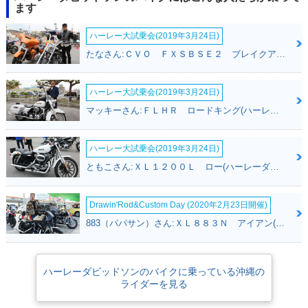
ます
ハーレー大試乗会(2019年3月24日)
たなさん:ＣＶＯ ＦＸＳＢＳＥ２ ブレイクアウト(ハーレーダビッドソン)
ハーレー大試乗会(2019年3月24日)
マッキーさん:ＦＬＨＲ ロードキング(ハーレーダビッドソン)
ハーレー大試乗会(2019年3月24日)
ともこさん:ＸＬ１２００Ｌ ロー(ハーレーダビッドソン)
Drawin'Rod&Custom Day (2020年2月23日開催)
883（パパサン）さん:ＸＬ８８３Ｎ アイアン(ハーレーダビッドソン)
ハーレーダビッドソンのバイクに乗っている沖縄の
ライダーを見る