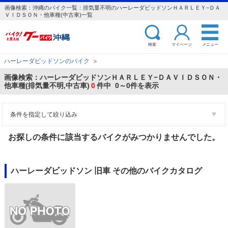
画像検索：沖縄のバイク一覧：排気量不明のハーレーダビッドソンＨＡＲＬＥＹ−ＤＡ
ＶＩＤＳＯＮ・他車種(中古車)一覧
検索
マイページ
メニュー
ハーレーダビッドソンのバイク
＞
画像検索：ハーレーダビッドソンＨＡＲＬＥＹ−ＤＡＶＩＤＳＯＮ・
他車種(排気量不明,中古車)
0
件中 0～0件を表示
条件を指定して絞り込み
お探しの条件に該当するバイクがみつかりませんでした。
ハーレーダビッドソン 旧車 その他のバイクカタログ