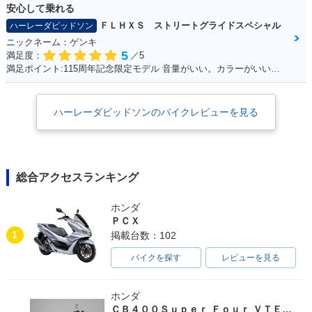
安心して乗れる
ＦＬＨＸＳ ストリートグライドスペシャル
ハーレーダビッドソン
ニックネーム：ゲンキ
5
満足度：
／5
満足ポイント:115周年記念限定モデル 音量がいい。カラーがいい！カムを交換している。音が良くなった。 外観をいじってカスタムしていきたい。
ハーレーダビッドソンのバイクレビューを見る
総合アクセスランキング
ホンダ
ＰＣＸ
1
掲載台数：102
バイクを探す
レビューを見る
ホンダ
ＣＢ４００Ｓｕｐｅｒ Ｆｏｕｒ ＶＴＥＣ ＳＰＥＣ３