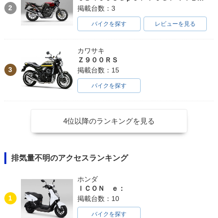
2
掲載台数：3
バイクを探す
レビューを見る
カワサキ
Ｚ９００ＲＳ
3
掲載台数：15
バイクを探す
4位以降のランキングを見る
排気量不明のアクセスランキング
ホンダ
ＩＣＯＮ ｅ：
1
掲載台数：10
バイクを探す