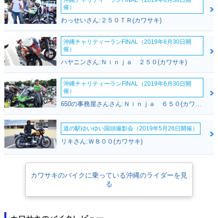
催）
わっせいさん:２５０ＴＲ(カワサキ)
沖縄チャリティーランFINAL（2019年6月30日開
催）
ハヤニンさん:Ｎｉｎｊａ ２５０(カワサキ)
沖縄チャリティーランFINAL（2019年6月30日開
催）
650の事務屋さんさん:Ｎｉｎｊａ ６５０(カワサキ)
道の駅ゆいゆい国頭撮影会（2019年5月26日開催）
リキさん:Ｗ８００(カワサキ)
カワサキのバイクに乗っている沖縄のライダーを見
る