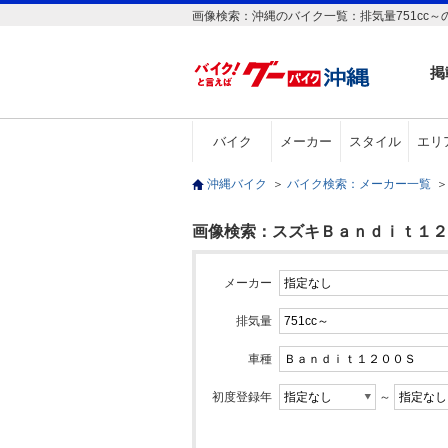
画像検索：沖縄のバイク一覧：排気量751cc～
掲
バイク
メーカー
スタイル
エリ
沖縄バイク
＞
バイク検索：メーカー一覧
＞
画像検索：スズキＢａｎｄｉｔ１２００
メーカー
排気量
車種
初度登録年
～