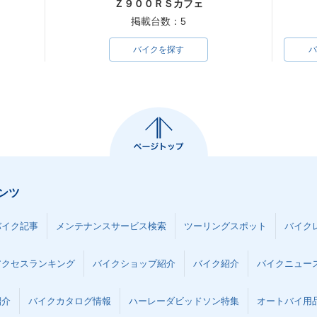
Ｚ９００ＲＳカフェ
掲載台数：5
バイクを探す
バ
ンツ
バイク記事
メンテナンスサービス検索
ツーリングスポット
バイク
アクセスランキング
バイクショップ紹介
バイク紹介
バイクニュー
紹介
バイクカタログ情報
ハーレーダビッドソン特集
オートバイ用品な