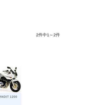
2件中1～2件
ANDIT 1200
場