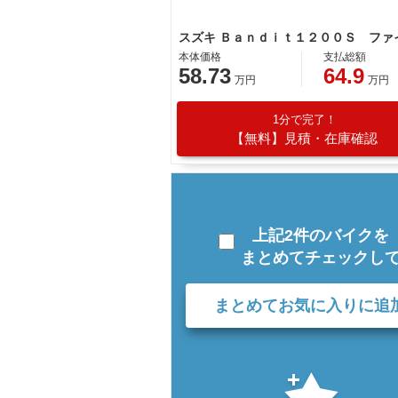
本体価格
支払総額
58.73
64.9
万円
万円
1分で完了！
【無料】見積・在庫確認
上記2件のバイクを
まとめてチェックし
まとめてお気に入りに追