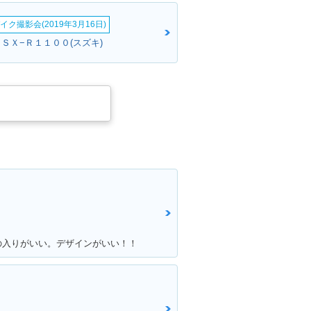
イク撮影会(2019年3月16日)
ＧＳＸ−Ｒ１１００(スズキ)
の入りがいい。デザインがいい！！