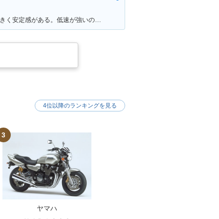
満足ポイント:250ccなのに車体も大きく安定感がある。低速が強いのエンスト知らず。
4位以降のランキングを見る
3
ヤマハ