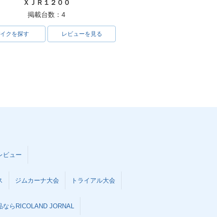
ＸＪＲ１２００
掲載台数：4
イクを探す
レビューを見る
レビュー
ス
ジムカーナ大会
トライアル大会
らRICOLAND JORNAL