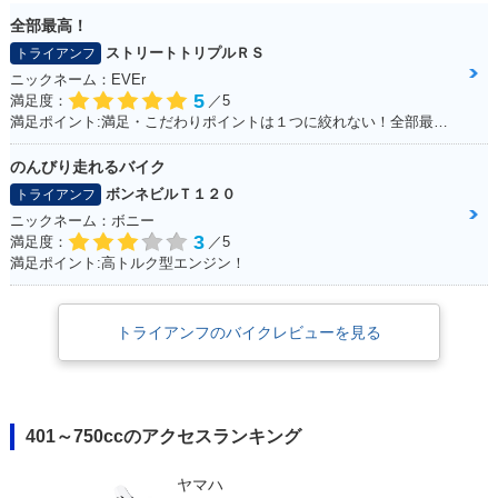
全部最高！
ストリートトリプルＲＳ
トライアンフ
ニックネーム：EVEr
5
満足度：
／5
満足ポイント:満足・こだわりポイントは１つに絞れない！全部最高！！
のんびり走れるバイク
ボンネビルＴ１２０
トライアンフ
ニックネーム：ボニー
3
満足度：
／5
満足ポイント:高トルク型エンジン！
トライアンフのバイクレビューを見る
401～750ccのアクセスランキング
ヤマハ