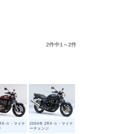
2件中1～2件
ZRX-Ⅱ・マイナ
2004年 ZRX-Ⅱ・マイナ
ジ
ーチェンジ