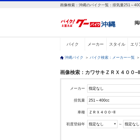
画像検索：沖縄のバイク一覧：排気量251～400
掲
バイク
メーカー
スタイル
エリ
沖縄バイク
＞
バイク検索：メーカー一覧
＞
画像検索：カワサキＺＲＸ４００−II(排
メーカー
排気量
車種
初度登録年
～