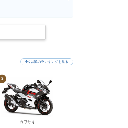
4位以降のランキングを見る
3
カワサキ