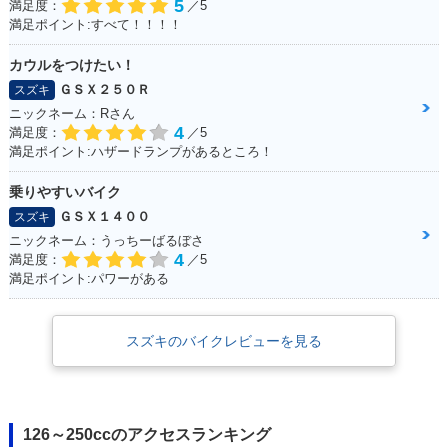
5
満足度：
／5
満足ポイント:すべて！！！！
カウルをつけたい！
ＧＳＸ２５０Ｒ
スズキ
ニックネーム：Rさん
4
満足度：
／5
満足ポイント:ハザードランプがあるところ！
乗りやすいバイク
ＧＳＸ１４００
スズキ
ニックネーム：うっちーばるぼさ
4
満足度：
／5
満足ポイント:パワーがある
スズキのバイクレビューを見る
126～250ccのアクセスランキング