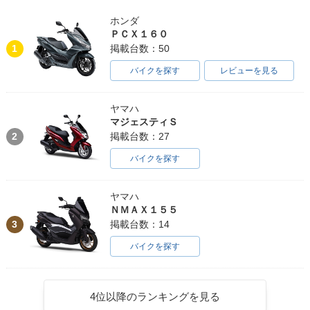
ホンダ
ＰＣＸ１６０
1
掲載台数：50
バイクを探す
レビューを見る
ヤマハ
マジェスティＳ
2
掲載台数：27
バイクを探す
ヤマハ
ＮＭＡＸ１５５
3
掲載台数：14
バイクを探す
4位以降のランキングを見る