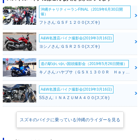
沖縄チャリティーランFINAL（2019年6月30日開
催）
フトさん:ＧＳＦ１２００(スズキ)
A&W名護店バイク撮影会(2019年3月16日)
ヨシノさん:ＧＳＲ２５０(スズキ)
道の駅ゆいゆい国頭撮影会（2019年5月26日開催）
キノさん:ハヤブサ（ＧＳＸ１３００Ｒ Ｈａｙａｂｕｓａ）(スズキ)
A&W名護店バイク撮影会(2019年3月16日)
SSさん:ＩＮＡＺＵＭＡ４００(スズキ)
スズキのバイクに乗っている沖縄のライダーを見る