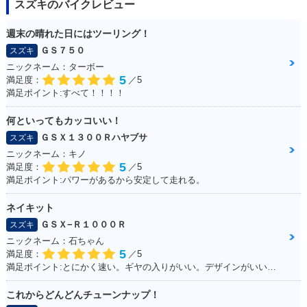
スズキのバイクレビュー
週末の晴れた日にはツーリング！
ＧＳ７５０
スズキ
ニックネーム：ターボー
5
満足度：
／5
満足ポイント:すべて！！！！
何といってもカッコいい！
ＧＳＸ１３００Ｒハヤブサ
スズキ
ニックネーム：キノ
5
満足度：
／5
満足ポイント:パワーがあるから安定して走れる。
ネイキット
ＧＳＸ−Ｒ１０００Ｒ
スズキ
ニックネーム：石ちゃん
5
満足度：
／5
満足ポイント:とにかく速い。ギヤの入りがいい。デザインがいい！！
これからどんどんチューンナップ！