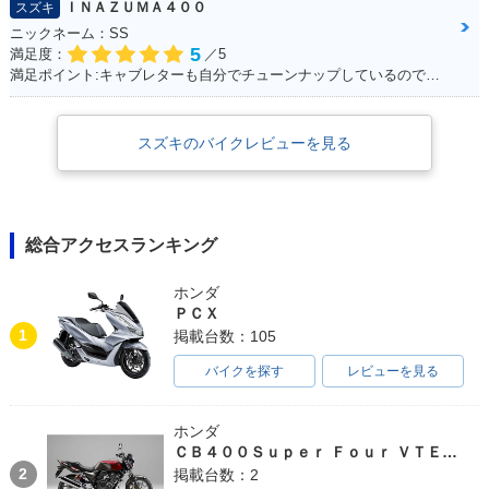
ＩＮＡＺＵＭＡ４００
スズキ
ニックネーム：SS
5
満足度：
／5
満足ポイント:キャブレターも自分でチューンナップしているので、これからもっともっとチューンナップしていきたい♪
スズキのバイクレビューを見る
総合アクセスランキング
ホンダ
ＰＣＸ
1
掲載台数：105
バイクを探す
レビューを見る
ホンダ
ＣＢ４００Ｓｕｐｅｒ Ｆｏｕｒ ＶＴＥＣ ＳＰＥＣ３
2
掲載台数：2