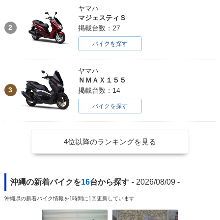
ヤマハ
マジェスティＳ
2
掲載台数：27
バイクを探す
ヤマハ
ＮＭＡＸ１５５
3
掲載台数：14
バイクを探す
4位以降のランキングを見る
沖縄の新着バイクを
16
台から探す
- 2026/08/09 -
沖縄県の新着バイク情報を1時間に1回更新しています