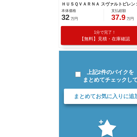
本体価格
支払総額
32
37.9
万円
万円
1分で完了！
【無料】見積・在庫確認
上記2件のバイクを
まとめてチェックし
まとめてお気に入りに追