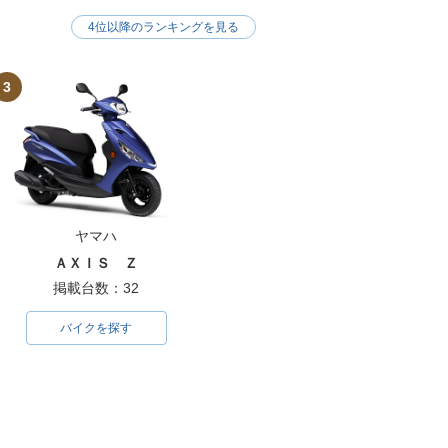
4位以降のランキングを見る
3
ヤマハ
ＡＸＩＳ Ｚ
掲載台数：32
バイクを探す