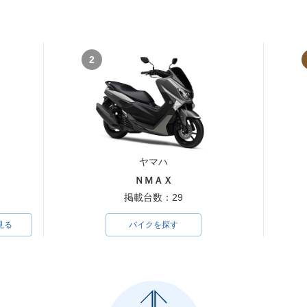
2
ヤマハ
ＮＭＡＸ
掲載台数：29
見る
バイクを探す