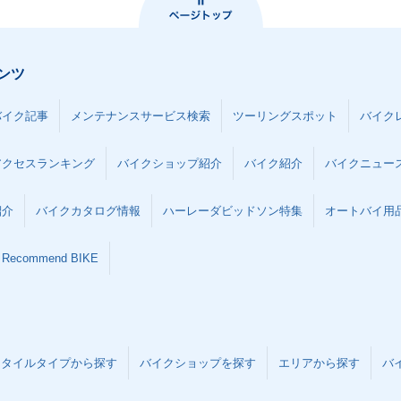
ンツ
バイク記事
メンテナンスサービス検索
ツーリングスポット
バイク
アクセスランキング
バイクショップ紹介
バイク紹介
バイクニュー
紹介
バイクカタログ情報
ハーレーダビッドソン特集
オートバイ用品な
Recommend BIKE
スタイルタイプから探す
バイクショップを探す
エリアから探す
バ