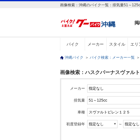
画像検索：沖縄のバイク一覧：排気量51～125
掲
バイク
メーカー
スタイル
エリ
沖縄バイク
＞
バイク検索：メーカー一覧
＞
画像検索：ハスクバーナスヴァルトピレ
メーカー
排気量
車種
初度登録年
～