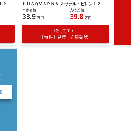
ＨＵＳＱＶＡＲＮＡ スヴァルトピレン１２５ ２０２１年モデル
ＨＵＳＱＶＡＲＮＡ スヴァルトピレン１２５ ２０２１年モデル
本体価格
支払総額
33.9
39.8
万円
万円
1分で完了！
【無料】見積・在庫確認
て
加