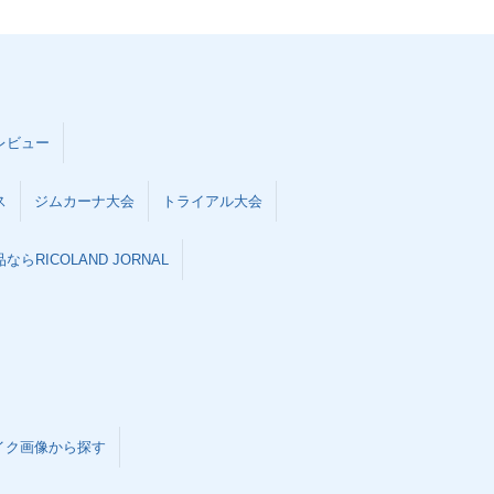
レビュー
ス
ジムカーナ大会
トライアル大会
らRICOLAND JORNAL
イク画像から探す