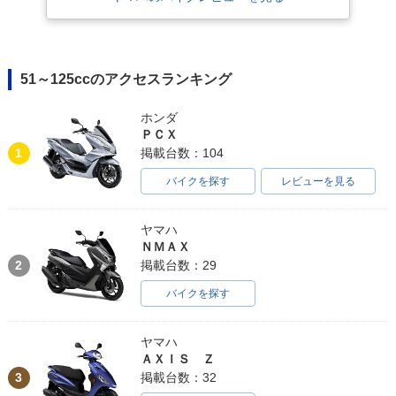
51～125ccのアクセスランキング
ホンダ
ＰＣＸ
1
掲載台数：104
バイクを探す
レビューを見る
ヤマハ
ＮＭＡＸ
2
掲載台数：29
バイクを探す
ヤマハ
ＡＸＩＳ Ｚ
3
掲載台数：32