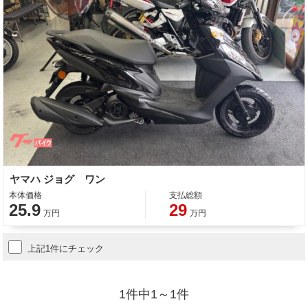
ヤマハ ジョグ ワン
本体価格
支払総額
25.9
29
万円
万円
上記1件にチェック
1件中1～1件