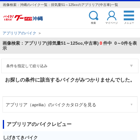
画像検索：沖縄のバイク一覧：排気量51～125ccのアプリリア(中古車)一覧
検索
マイページ
メニュー
アプリリアのバイク
＞
画像検索：アプリリア(排気量51～125cc,中古車)
0
件中 0～0件を表
示
条件を指定して絞り込み
お探しの条件に該当するバイクがみつかりませんでした。
アプリリア（aprilia）のバイクカタログを見る
アプリリアのバイクレビュー
しげきてきバイク