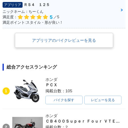
ＲＳ４ １２５
アプリリア
ニックネーム：ちーくん
5
満足度：
／5
満足ポイント:スタイル・形が良い！
アプリリアのバイクレビューを見る
総合アクセスランキング
ホンダ
ＰＣＸ
1
掲載台数：105
バイクを探す
レビューを見る
ホンダ
ＣＢ４００Ｓｕｐｅｒ Ｆｏｕｒ ＶＴＥＣ ＳＰＥＣ３
2
掲載台数：2