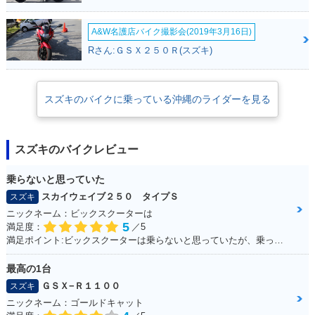
A&W名護店バイク撮影会(2019年3月16日)
Rさん:ＧＳＸ２５０Ｒ(スズキ)
スズキのバイクに乗っている沖縄のライダーを見る
スズキのバイクレビュー
乗らないと思っていた
スカイウェイブ２５０ タイプＳ
スズキ
ニックネーム：ビックスクーターは
5
満足度：
／5
満足ポイント:ビックスクーターは乗らないと思っていたが、乗ってみると離れなれなくなった。 運転しやすい！メットイン大きい！走りのストレスもない！ 通勤・通学にぴったりで、とても良い足☆ カスタムパーツも多くて楽しい！結局楽しいオススメの一台になりました！
最高の1台
ＧＳＸ−Ｒ１１００
スズキ
ニックネーム：ゴールドキャット