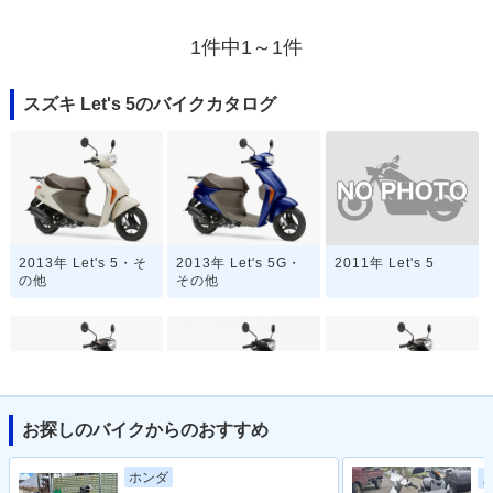
1件中1～1件
スズキ Let's 5のバイクカタログ
2011年 Let's 5
2013年 Let's 5・そ
2013年 Let's 5G・
の他
その他
お探しのバイクからのおすすめ
2011年 Let's 5G・
2010年 Let's 5・マ
2010年 Let's 5G・
マイナーチェンジ
イナーチェンジ
カラーチェンジ
ホンダ