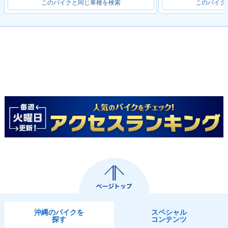
このバイクと同じ車種を検索
このバイク
沖縄のバイクを
スペシャル
探す
コンテンツ