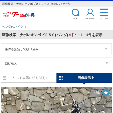
画像検索：ナポレオンボブ２５０(ベンダ)のバイク一覧
検索
マイページ
メニュー
ベンダのバイク
＞
画像検索：ナポレオンボブ２５０(ベンダ)
4
件中 1～4件を表示
条件を指定して絞り込み
並び替え
リスト表示に切り替える
画像表示中