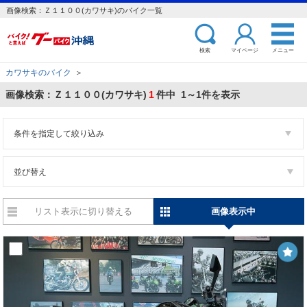
画像検索：Ｚ１１００(カワサキ)のバイク一覧
検索
マイページ
メニュー
カワサキのバイク
＞
画像検索：Ｚ１１００(カワサキ)
1
件中 1～1件を表示
条件を指定して絞り込み
並び替え
リスト表示に切り替える
画像表示中