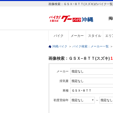
画像検索：ＧＳＸ−８ＴＴ(スズキ)のバイク一覧
掲
バイク
メーカー
スタイル
エリ
沖縄バイク
＞
バイク検索：メーカー一覧
＞
画像検索：ＧＳＸ−８ＴＴ(スズキ)
1
メーカー
排気量
車種
初度登録年
～