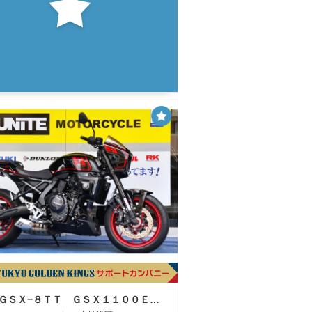
スズキ ＧＳＸ−８ＴＴ ＧＳＸ１１００Ｅカラー オリジナルペイント