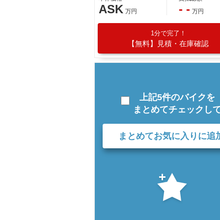
ASK
- -
万円
万円
1分で完了！
【無料】見積・在庫確認
上記5件のバイクを
まとめてチェックし
まとめてお気に入りに追