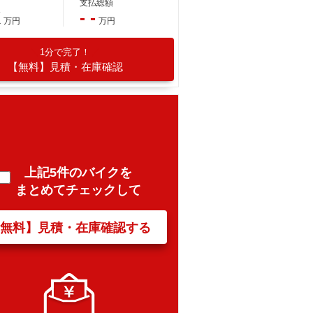
支払総額
K
- -
万円
万円
1分で完了！
【無料】見積・在庫確認
上記5件のバイクを
まとめてチェックして
【無料】見積・在庫確認する