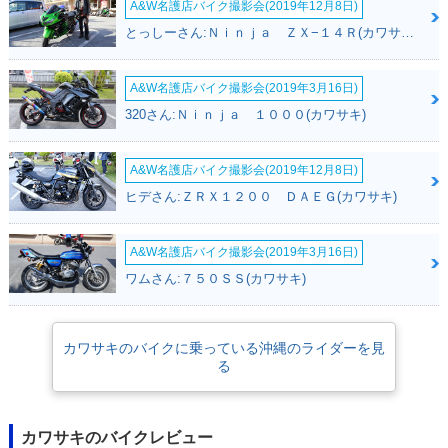
A&W名護店バイク撮影会(2019年12月8日)
とっしーさん:Ｎｉｎｊａ ＺＸ−１４Ｒ(カワサキ)
A&W名護店バイク撮影会(2019年3月16日)
320さん:Ｎｉｎｊａ １０００(カワサキ)
A&W名護店バイク撮影会(2019年12月8日)
ヒデさん:ＺＲＸ１２００ ＤＡＥＧ(カワサキ)
A&W名護店バイク撮影会(2019年3月16日)
ワムさん:７５０ＳＳ(カワサキ)
カワサキのバイクに乗っている沖縄のライダーを見
る
カワサキのバイクレビュー