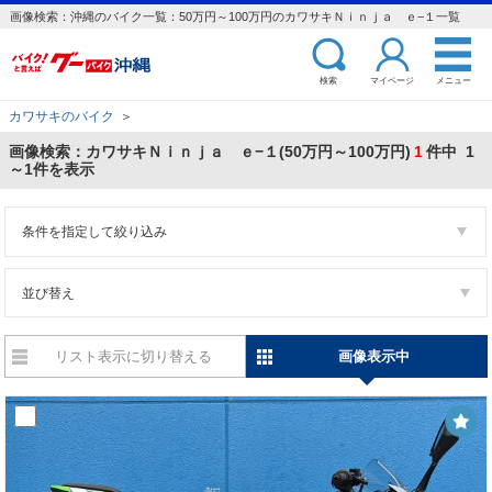
画像検索：沖縄のバイク一覧：50万円～100万円のカワサキＮｉｎｊａ ｅ−１一覧
検索
マイページ
メニュー
カワサキのバイク
＞
画像検索：カワサキＮｉｎｊａ ｅ−１(50万円～100万円)
1
件中 1
～1件を表示
条件を指定して絞り込み
並び替え
リスト表示に切り替える
画像表示中