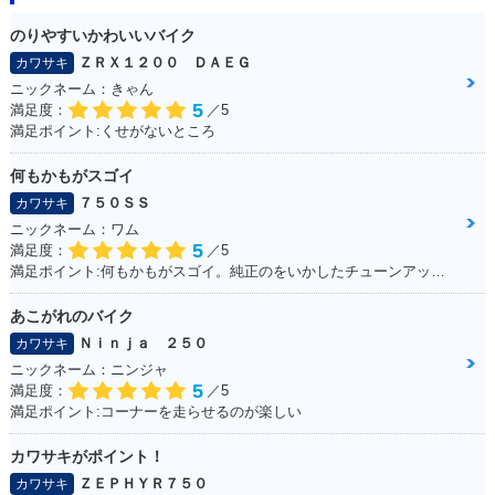
のりやすいかわいいバイク
ＺＲＸ１２００ ＤＡＥＧ
カワサキ
ニックネーム：きゃん
5
満足度：
／5
満足ポイント:くせがないところ
何もかもがスゴイ
７５０ＳＳ
カワサキ
ニックネーム：ワム
5
満足度：
／5
満足ポイント:何もかもがスゴイ。純正のをいかしたチューンアップをしながら12年くらい乗っている。
あこがれのバイク
Ｎｉｎｊａ ２５０
カワサキ
ニックネーム：ニンジャ
5
満足度：
／5
満足ポイント:コーナーを走らせるのが楽しい
カワサキがポイント！
ＺＥＰＨＹＲ７５０
カワサキ