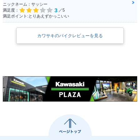
ニックネーム：サッシー
3
満足度：
／5
満足ポイント:とりあえずかっこいい
カワサキのバイクレビューを見る