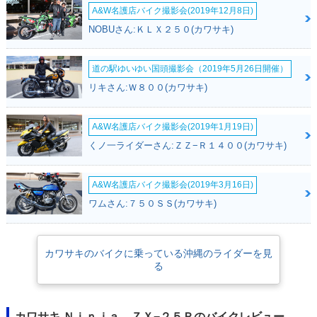
A&W名護店バイク撮影会(2019年12月8日)
NOBUさん:ＫＬＸ２５０(カワサキ)
道の駅ゆいゆい国頭撮影会（2019年5月26日開催）
リキさん:Ｗ８００(カワサキ)
A&W名護店バイク撮影会(2019年1月19日)
くノ一ライダーさん:ＺＺ−Ｒ１４００(カワサキ)
A&W名護店バイク撮影会(2019年3月16日)
ワムさん:７５０ＳＳ(カワサキ)
カワサキのバイクに乗っている沖縄のライダーを見
る
カワサキ Ｎｉｎｊａ ＺＸ−２５Ｒのバイクレビュー