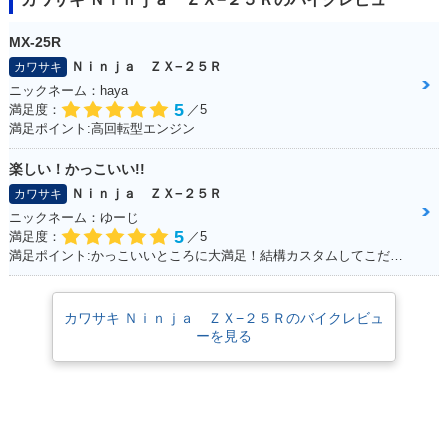
MX-25R
Ｎｉｎｊａ ＺＸ−２５Ｒ
カワサキ
ニックネーム：haya
5
満足度：
／5
満足ポイント:高回転型エンジン
楽しい！かっこいい!!
Ｎｉｎｊａ ＺＸ−２５Ｒ
カワサキ
ニックネーム：ゆーじ
5
満足度：
／5
満足ポイント:かっこいいところに大満足！結構カスタムしてこだわっています！
カワサキ Ｎｉｎｊａ ＺＸ−２５Ｒのバイクレビュ
ーを見る