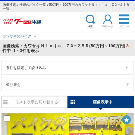
画像検索：沖縄のバイク一覧：50万円～100万円のカワサキＮｉｎｊａ ＺＸ−２５Ｒ
一覧
検索
マイページ
メニュー
カワサキのバイク
＞
画像検索：カワサキＮｉｎｊａ ＺＸ−２５Ｒ(50万円～100万円)
3
件中 1～3件を表示
条件を指定して絞り込み
並び替え
リスト表示に切り替える
画像表示中