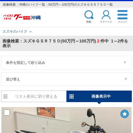
画像検索：沖縄のバイク一覧：50万円～100万円のスズキＧＳＲ７５０一覧
検索
マイページ
メニュー
スズキのバイク
＞
画像検索：スズキＧＳＲ７５０(50万円～100万円)
2
件中 1～2件を
表示
条件を指定して絞り込み
並び替え
リスト表示に切り替える
画像表示中