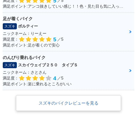
5
満足度：
／5
満足ポイント:アンコ抜きしていい感じ！！色・見た目も気に入っています！！！
足が着くバイク
ボルティー
スズキ
ニックネーム：りーえー
5
満足度：
／5
満足ポイント:足が着くので安心
のんびり乗れるバイク
スカイウェイブ２５０ タイプＳ
スズキ
ニックネーム：さとさん
4
満足度：
／5
満足ポイント:楽に乗れるところがいい
スズキのバイクレビューを見る