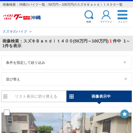
画像検索：沖縄のバイク一覧：50万円～100万円のスズキＢａｎｄｉｔ４００一覧
検索
マイページ
メニュー
スズキのバイク
＞
画像検索：スズキＢａｎｄｉｔ４００(50万円～100万円)
1
件中 1～
1件を表示
条件を指定して絞り込み
並び替え
リスト表示に切り替える
画像表示中