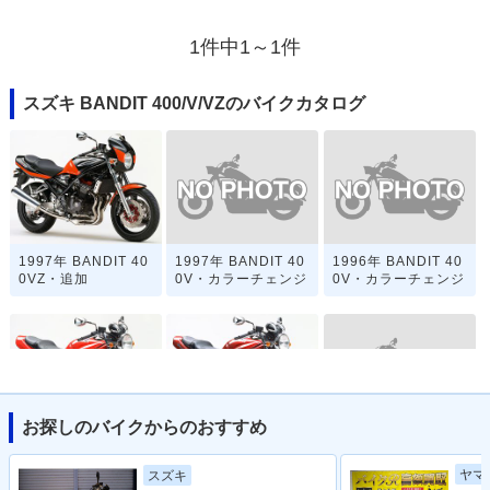
1件中1～1件
スズキ BANDIT 400/V/VZのバイクカタログ
1997年 BANDIT 40
1996年 BANDIT 40
1997年 BANDIT 40
0V・カラーチェンジ
0V・カラーチェンジ
0VZ・追加
お探しのバイクからのおすすめ
1993年 BANDIT 40
1995年 BANDIT 40
1995年 BANDIT 40
0V・カラーチェンジ
0V・フルモデルチェ
0・フルモデルチェ
ヤマ
スズキ
ンジ
ンジ