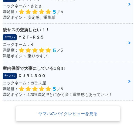
ニックネーム：さとさ
5
満足度：
／5
満足ポイント:安定感、重量感
後サスの交換したい！！
ＹＺＦ−Ｒ２５
ヤマハ
ニックネーム：R
5
満足度：
／5
満足ポイント:乗りやすい
室内保管で大事にしている1台!!!
ＸＪＲ１３００
ヤマハ
ニックネーム：ガラス屋
5
満足度：
／5
満足ポイント:120%満足!!!とにかく音！重量感もあっていい！
ヤマハのバイクレビューを見る