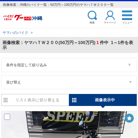
画像検索：沖縄のバイク一覧：50万円～100万円のヤマハＴＷ２００一覧
検索
マイページ
メニュー
ヤマハのバイク
＞
画像検索：ヤマハＴＷ２００(50万円～100万円)
1
件中 1～1件を表
示
条件を指定して絞り込み
並び替え
リスト表示に切り替える
画像表示中