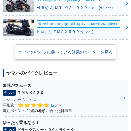
HIROさん:ＭＴ−０３（３２０ｃｃ）(ヤマハ)
道の駅ゆいゆい国頭撮影会（2019年5月26日開催）
ヒロさん:ＴＭＡＸ５３０(ヤマハ)
ヤマハのバイクに乗っている沖縄のライダーを見る
ヤマハのバイクレビュー
加速がスムーズ
ＴＭＡＸ５３０
ヤマハ
ニックネーム：ヒロ
5
満足度：
／5
満足ポイント:沖縄の地形に合った排気量
ゆったり乗るなら！
ドラッグスター４００クラシック
ヤマハ