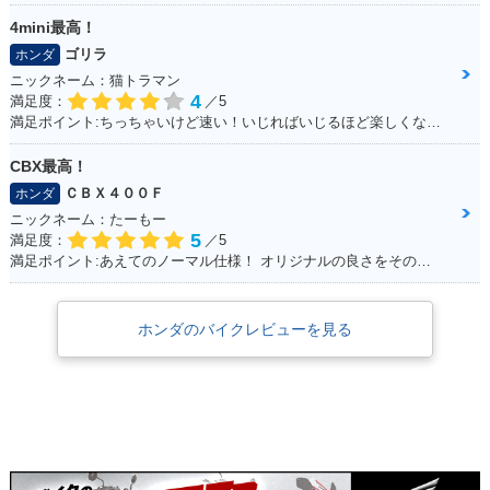
4mini最高！
ゴリラ
ホンダ
ニックネーム：猫トラマン
4
満足度：
／5
満足ポイント:ちっちゃいけど速い！いじればいじるほど楽しくなるバイク！カスタムパーツも社外で豊富にあるため楽しい！
CBX最高！
ＣＢＸ４００Ｆ
ホンダ
ニックネーム：たーもー
5
満足度：
／5
満足ポイント:あえてのノーマル仕様！ オリジナルの良さをそのまま残して大事に乗って生きたい！！
ホンダのバイクレビューを見る