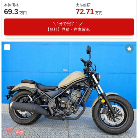
本体価格
支払総額
69.3
72.71
万円
万円
1分で完了！
【無料】見積・在庫確認