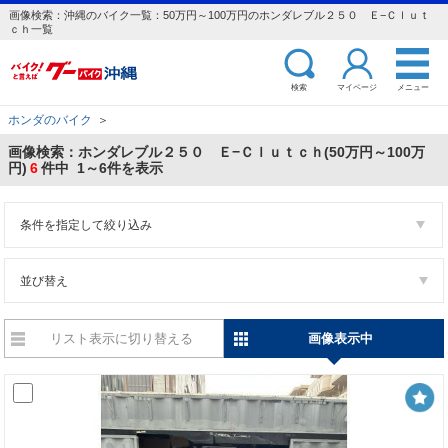
画像検索：沖縄のバイク一覧：50万円～100万円のホンダレブル２５０ Ｅ−Ｃｌｕｔ
ｃｈ一覧
検索
マイページ
メニュー
ホンダのバイク
＞
画像検索：ホンダレブル２５０ Ｅ−Ｃｌｕｔｃｈ(50万円～100万
円)
6
件中 1～6件を表示
条件を指定して絞り込み
並び替え
リスト表示に切り替える
画像表示中