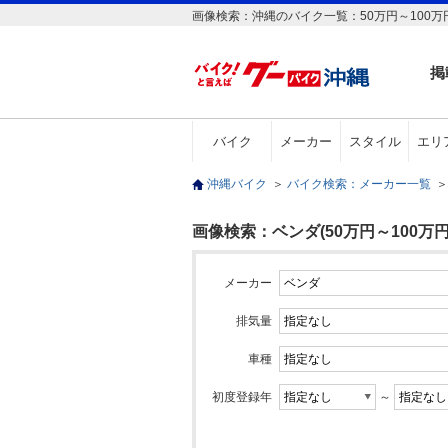
画像検索：沖縄のバイク一覧：50万円～100
掲
バイク
メーカー
スタイル
エリ
沖縄バイク
＞
バイク検索：メーカー一覧
＞
画像検索：ベンダ(50万円～100万円
メーカー
排気量
車種
初度登録年
～