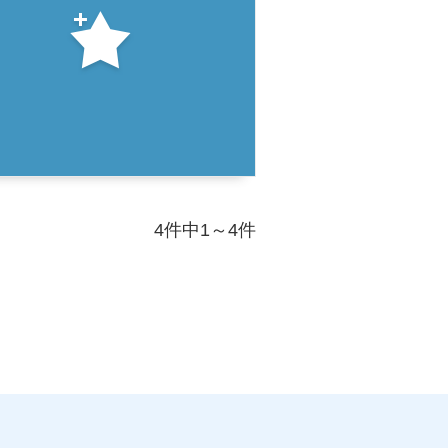
4件中1～4件