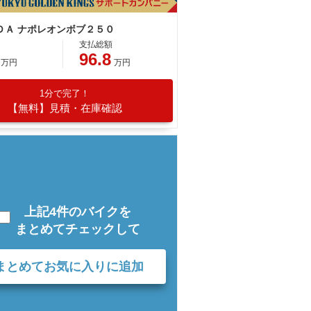
ＤＡ ナポレオンボブ２５０
支払総額
96.8
万円
万円
1分で完了！
【無料】見積・在庫確認
上記4件のバイクを
まとめてチェックして
まとめてお気に入りに追加