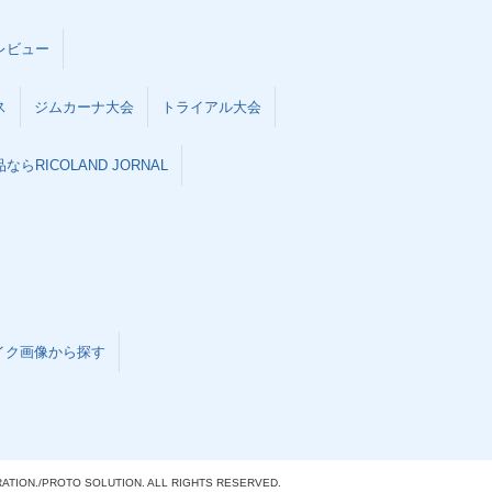
レビュー
ス
ジムカーナ大会
トライアル大会
らRICOLAND JORNAL
イク画像から探す
ATION./
PROTO SOLUTION. ALL RIGHTS RESERVED.