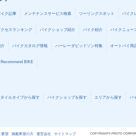
バイク記事
メンテナンスサービス検索
ツーリングスポット
バイク
アクセスランキング
バイクショップ紹介
バイク紹介
バイクニュー
紹介
バイクカタログ情報
ハーレーダビッドソン特集
オートバイ用品な
Recommend BIKE
スタイルタイプから探す
バイクショップを探す
エリアから探す
バ
ご要望
掲載希望の方
運営会社
サイトマップ
COPYRIGHT© PROTO CORPOR