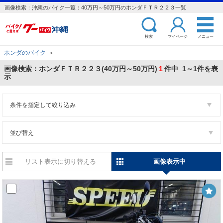
画像検索：沖縄のバイク一覧：40万円～50万円のホンダＦＴＲ２２３一覧
検索
マイページ
メニュー
ホンダのバイク
＞
画像検索：ホンダＦＴＲ２２３(40万円～50万円)
1
件中 1～1件を表
示
条件を指定して絞り込み
並び替え
リスト表示に切り替える
画像表示中