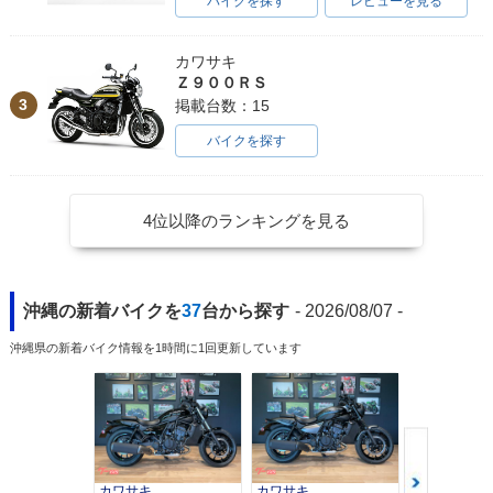
バイクを探す
レビューを見る
カワサキ
Ｚ９００ＲＳ
3
掲載台数：15
バイクを探す
4位以降のランキングを見る
沖縄の新着バイクを
37
台から探す
- 2026/08/07 -
沖縄県の新着バイク情報を1時間に1回更新しています
カワサキ
カワサキ
カワサキ