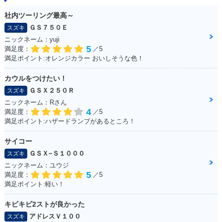
社内ツーリング最高～
ＧＳ７５０Ｅ
スズキ
ニックネーム：yuji
5
満足度：
／5
満足ポイント:オレンジカラー おいしそうな色！
カウルをつけたい！
ＧＳＸ２５０Ｒ
スズキ
ニックネーム：Rさん
4
満足度：
／5
満足ポイント:ハザードランプがあるところ！
サイコー
ＧＳＸ−Ｓ１０００
スズキ
ニックネーム：ユウジ
5
満足度：
／5
満足ポイント:軽い！
キビキビ2ストが良かった
アドレスＶ１００
スズキ