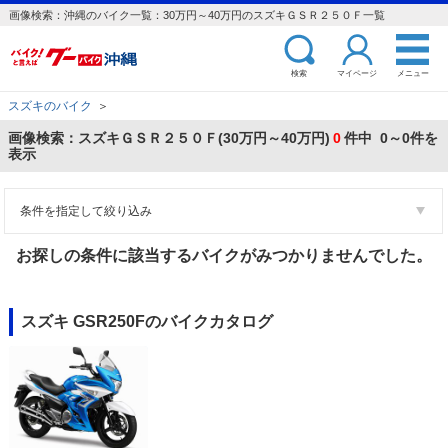
画像検索：沖縄のバイク一覧：30万円～40万円のスズキＧＳＲ２５０Ｆ一覧
検索
マイページ
メニュー
スズキのバイク
＞
画像検索：スズキＧＳＲ２５０Ｆ(30万円～40万円)
0
件中 0～0件を
表示
条件を指定して絞り込み
お探しの条件に該当するバイクがみつかりませんでした。
スズキ GSR250Fのバイクカタログ