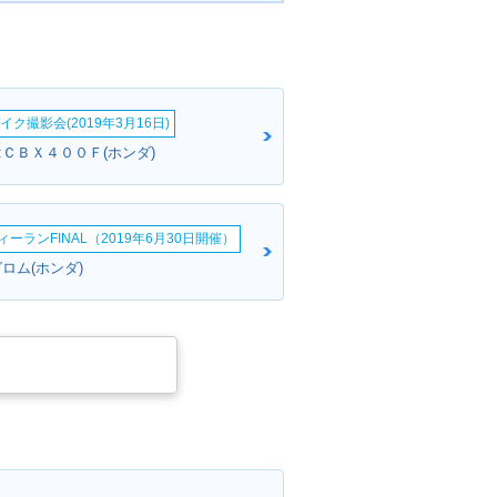
イク撮影会(2019年3月16日)
:ＣＢＸ４００Ｆ(ホンダ)
ーランFINAL（2019年6月30日開催）
ロム(ホンダ)