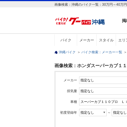
画像検索：沖縄のバイク一覧：30万円～40万
掲
バイク
メーカー
スタイル
エリ
沖縄バイク
＞
バイク検索：メーカー一覧
＞
画像検索：ホンダスーパーカブ１１０
メーカー
排気量
車種
初度登録年
～