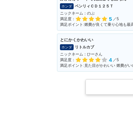
ベンリィＣＤ１２５Ｔ
ホンダ
ニックネーム：のぶ
5
満足度：
／5
満足ポイント:燃費が良くて乗り心地も最
とにかくかわいい
リトルカブ
ホンダ
ニックネーム：ひーさん
4
満足度：
／5
満足ポイント:見た目がかわいい 燃費がい