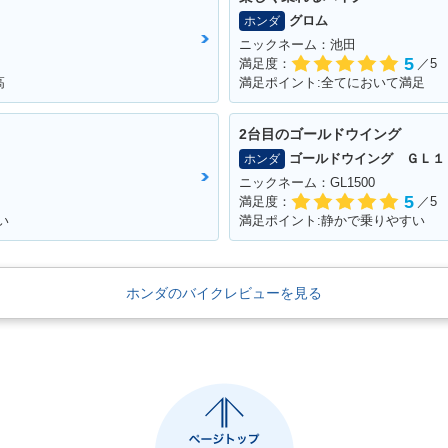
グロム
ホンダ
ニックネーム：池田
5
満足度：
／5
高
満足ポイント:全てにおいて満足
2台目のゴールドウイング
ゴールドウイング ＧＬ１
ホンダ
ニックネーム：GL1500
5
満足度：
／5
い
満足ポイント:静かで乗りやすい
ホンダのバイクレビューを見る