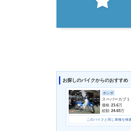
お探しのバイクからのおすすめ
ホンダ
スーパーカブ１
価格:
23.6
万
総額:
24.65
万
このバイクと同じ車種を検