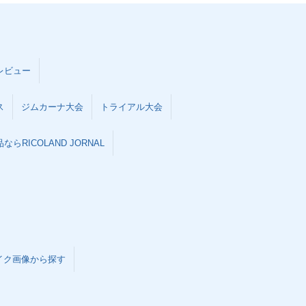
レビュー
ス
ジムカーナ大会
トライアル大会
らRICOLAND JORNAL
イク画像から探す