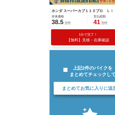
ホンダ スーパーカブ１１０プロ Ｌｉ
本体価格
支払総額
38.5
41
万円
万円
1分で完了！
【無料】見積・在庫確認
上記2件のバイクを
まとめてチェックし
まとめてお気に入りに追