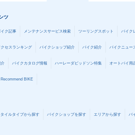
ンツ
バイク記事
メンテナンスサービス検索
ツーリングスポット
バイク
アクセスランキング
バイクショップ紹介
バイク紹介
バイクニュー
紹介
バイクカタログ情報
ハーレーダビッドソン特集
オートバイ用品な
Recommend BIKE
スタイルタイプから探す
バイクショップを探す
エリアから探す
バ