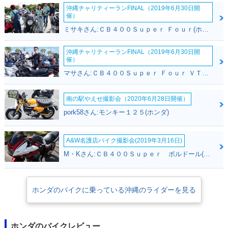
沖縄チャリティーランFINAL（2019年6月30日開
催）
ミサキさん:ＣＢ４００Ｓｕｐｅｒ Ｆｏｕｒ(ホンダ)
沖縄チャリティーランFINAL（2019年6月30日開
催）
マサさん:ＣＢ４００Ｓｕｐｅｒ Ｆｏｕｒ ＶＴＥＣ ＳＰＥＣ２(ホンダ)
南の駅やえせ撮影会（2020年6月28日開催）
pork58さん:モンキー１２５(ホンダ)
A&W名護店バイク撮影会(2019年3月16日)
M・Kさん:ＣＢ４００Ｓｕｐｅｒ ボルドール(ホンダ)
ホンダのバイクに乗っている沖縄のライダーを見る
ホンダのバイクレビュー