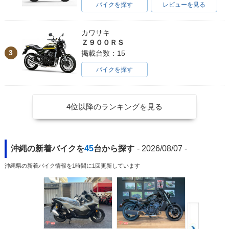
バイクを探す
レビューを見る
カワサキ
Ｚ９００ＲＳ
3
掲載台数：15
バイクを探す
4位以降のランキングを見る
沖縄の新着バイクを
45
台から探す
- 2026/08/07 -
沖縄県の新着バイク情報を1時間に1回更新しています