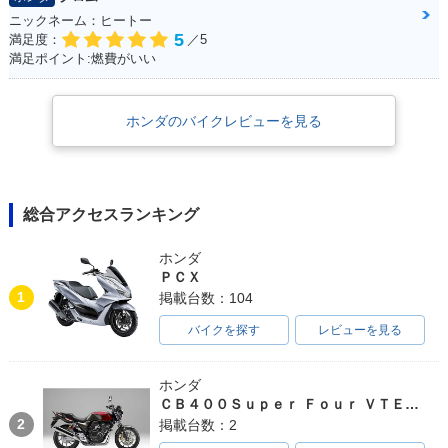
ニックネーム：ヒートー
5
満足度：
／5
満足ポイント:燃費がいい
ホンダのバイクレビューを見る
総合アクセスランキング
ホンダ
ＰＣＸ
1
掲載台数：104
バイクを探す
レビューを見る
ホンダ
ＣＢ４００Ｓｕｐｅｒ Ｆｏｕｒ ＶＴＥＣ ＳＰＥＣ３
2
掲載台数：2