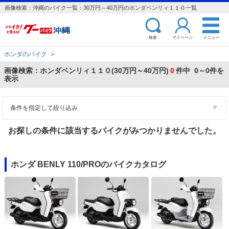
画像検索：沖縄のバイク一覧：30万円～40万円のホンダベンリィ１１０一覧
検索
マイページ
メニュー
ホンダのバイク
＞
画像検索：ホンダベンリィ１１０(30万円～40万円)
0
件中 0～0件を
表示
条件を指定して絞り込み
お探しの条件に該当するバイクがみつかりませんでした。
ホンダ BENLY 110/PROのバイクカタログ