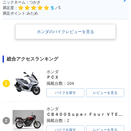
ニックネーム：つかさ
5
満足度：
／5
満足ポイント:みため
ホンダのバイクレビューを見る
総合アクセスランキング
ホンダ
ＰＣＸ
1
掲載台数：104
バイクを探す
レビューを見る
ホンダ
ＣＢ４００Ｓｕｐｅｒ Ｆｏｕｒ ＶＴＥＣ ＳＰＥＣ３
2
掲載台数：2
バイクを探す
レビューを見る