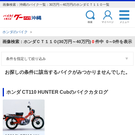
画像検索：沖縄のバイク一覧：30万円～40万円のホンダＣＴ１１０一覧
検索
マイページ
メニュー
ホンダのバイク
＞
画像検索：ホンダＣＴ１１０(30万円～40万円)
0
件中 0～0件を表示
条件を指定して絞り込み
お探しの条件に該当するバイクがみつかりませんでした。
ホンダ CT110 HUNTER Cubのバイクカタログ