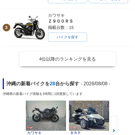
カワサキ
Ｚ９００ＲＳ
3
掲載台数：15
バイクを探す
4位以降のランキングを見る
沖縄の新着バイクを
28
台から探す
- 2026/08/08 -
沖縄県の新着バイク情報を1時間に1回更新しています
カワサキ
ＢＲＰ
スズキ