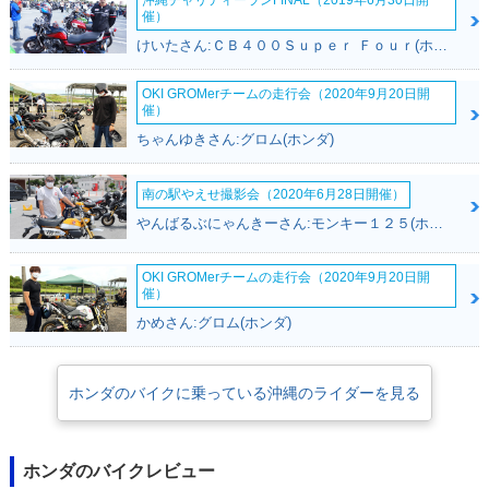
沖縄チャリティーランFINAL（2019年6月30日開
催）
けいたさん:ＣＢ４００Ｓｕｐｅｒ Ｆｏｕｒ(ホンダ)
OKI GROMerチームの走行会（2020年9月20日開
催）
ちゃんゆきさん:グロム(ホンダ)
南の駅やえせ撮影会（2020年6月28日開催）
やんばるぶにゃんきーさん:モンキー１２５(ホンダ)
OKI GROMerチームの走行会（2020年9月20日開
催）
かめさん:グロム(ホンダ)
ホンダのバイクに乗っている沖縄のライダーを見る
ホンダのバイクレビュー