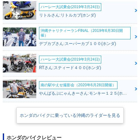
ハーレー大試乗会(2019年3月24日)
リトルさん:リトルカブ(ホンダ)
沖縄チャリティーランFINAL（2019年6月30日開
催）
デブカブさん:スーパーカブ１００(ホンダ)
ハーレー大試乗会(2019年3月24日)
RTさん:スティード４００(ホンダ)
南の駅やえせ撮影会（2020年6月28日開催）
やんばるぶにゃんきーさん:モンキー１２５(ホンダ)
ホンダのバイクに乗っている沖縄のライダーを見る
ホンダのバイクレビュー