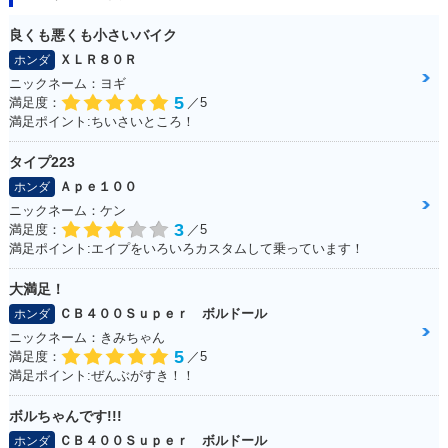
良くも悪くも小さいバイク
ＸＬＲ８０Ｒ
ホンダ
ニックネーム：ヨギ
5
満足度：
／5
満足ポイント:ちいさいところ！
タイプ223
Ａｐｅ１００
ホンダ
ニックネーム：ケン
3
満足度：
／5
満足ポイント:エイプをいろいろカスタムして乗っています！
大満足！
ＣＢ４００Ｓｕｐｅｒ ボルドール
ホンダ
ニックネーム：きみちゃん
5
満足度：
／5
満足ポイント:ぜんぶがすき！！
ボルちゃんです!!!
ＣＢ４００Ｓｕｐｅｒ ボルドール
ホンダ