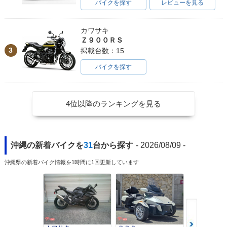
バイクを探す
レビューを見る
カワサキ
Ｚ９００ＲＳ
3
掲載台数：15
バイクを探す
4位以降のランキングを見る
沖縄の新着バイクを
31
台から探す
- 2026/08/09 -
沖縄県の新着バイク情報を1時間に1回更新しています