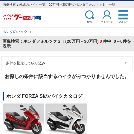
画像検索：沖縄のバイク一覧：20万円～30万円のホンダフォルツァＳｉ一覧
検索
マイページ
メニュー
ホンダのバイク
＞
画像検索：ホンダフォルツァＳｉ(20万円～30万円)
0
件中 0～0件を
表示
条件を指定して絞り込み
お探しの条件に該当するバイクがみつかりませんでした。
ホンダ FORZA Siのバイクカタログ