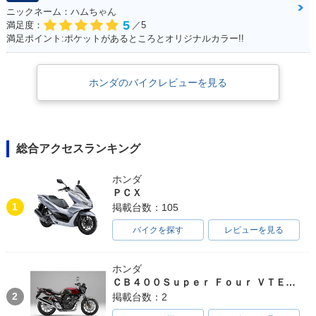
ニックネーム：ハムちゃん
5
満足度：
／5
満足ポイント:ポケットがあるところとオリジナルカラー!!
ホンダのバイクレビューを見る
総合アクセスランキング
ホンダ
ＰＣＸ
1
掲載台数：105
バイクを探す
レビューを見る
ホンダ
ＣＢ４００Ｓｕｐｅｒ Ｆｏｕｒ ＶＴＥＣ ＳＰＥＣ３
2
掲載台数：2