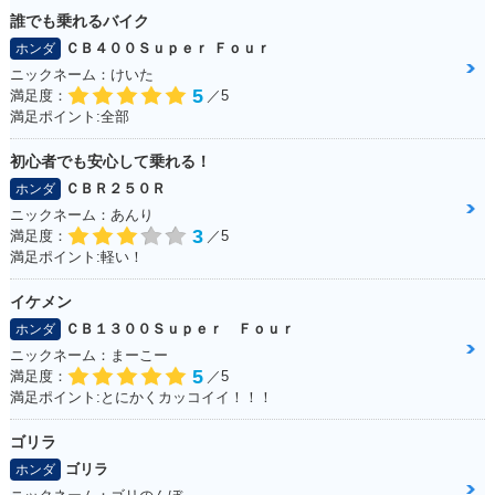
誰でも乗れるバイク
ＣＢ４００Ｓｕｐｅｒ Ｆｏｕｒ
ホンダ
ニックネーム：けいた
5
満足度：
／5
満足ポイント:全部
初心者でも安心して乗れる！
ＣＢＲ２５０Ｒ
ホンダ
ニックネーム：あんり
3
満足度：
／5
満足ポイント:軽い！
イケメン
ＣＢ１３００Ｓｕｐｅｒ Ｆｏｕｒ
ホンダ
ニックネーム：まーこー
5
満足度：
／5
満足ポイント:とにかくカッコイイ！！！
ゴリラ
ゴリラ
ホンダ