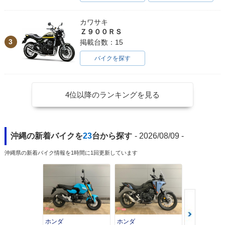
カワサキ
Ｚ９００ＲＳ
3
掲載台数：15
バイクを探す
4位以降のランキングを見る
沖縄の新着バイクを
23
台から探す
- 2026/08/09 -
沖縄県の新着バイク情報を1時間に1回更新しています
ホンダ
ホンダ
カワサキ