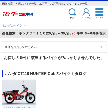
画像検索：沖縄のバイク一覧：20万円～30万円のホンダＣＴ１１０一覧
検索
マイページ
メニュー
ホンダのバイク
＞
画像検索：ホンダＣＴ１１０(20万円～30万円)
0
件中 0～0件を表示
条件を指定して絞り込み
お探しの条件に該当するバイクがみつかりませんでした。
ホンダ CT110 HUNTER Cubのバイクカタログ