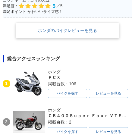
ニックネーム：ゴリのんぼ
5
満足度：
／5
満足ポイント:かわいいサイズ感！
ホンダのバイクレビューを見る
総合アクセスランキング
ホンダ
ＰＣＸ
1
掲載台数：106
バイクを探す
レビューを見る
ホンダ
ＣＢ４００Ｓｕｐｅｒ Ｆｏｕｒ ＶＴＥＣ ＳＰＥＣ３
2
掲載台数：2
バイクを探す
レビューを見る