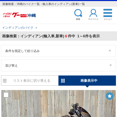
画像検索：沖縄のバイク一覧：輸入車のインディアン(新車)一覧
検索
マイページ
メニュー
インディアンのバイク
＞
画像検索：インディアン(輸入車,新車)
6
件中 1～6件を表示
条件を指定して絞り込み
並び替え
リスト表示に切り替える
画像表示中