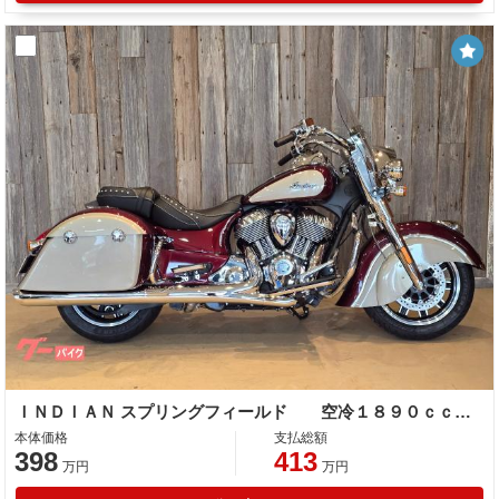
ＩＮＤＩＡＮ スプリングフィールド 空冷１８９０ｃｃ サンダーストロークエンジン クイックリリースクリアウィンドシールド
本体価格
支払総額
398
413
万円
万円