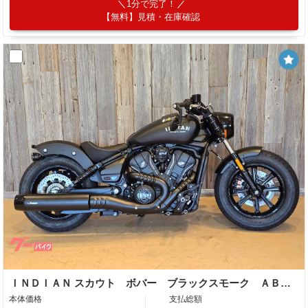
1分で完了！
【無料】見積・在庫確認
ＩＮＤＩＡＮ スカウト ボバー ブラックスモーク ＡＢＳ ボブフェンダー ソロスタイルボバーフェンダー
本体価格
支払総額