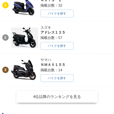
1
掲載台数：32
バイクを探す
スズキ
アドレス１２５
2
掲載台数：57
バイクを探す
ヤマハ
ＮＭＡＸ１５５
3
掲載台数：14
バイクを探す
4位以降のランキングを見る