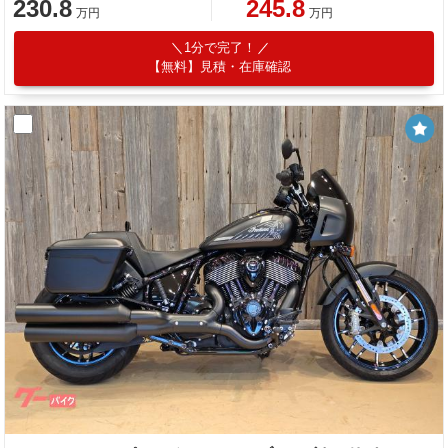
230.8
245.8
万円
万円
1分で完了！
【無料】見積・在庫確認