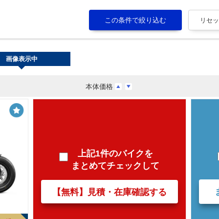
画像表示中
本体価格
上記1件のバイクを
まとめてチェックして
【無料】見積・在庫確認する