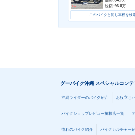
価格:
84.7
万
総額:
96.8
万
このバイクと同じ車種を検
グーバイク沖縄 スペシャルコンテ
沖縄ライダーのバイク紹介
お役立ち
バイクショップレビュー掲載店一覧
憧れのバイク紹介
バイクカルチャー