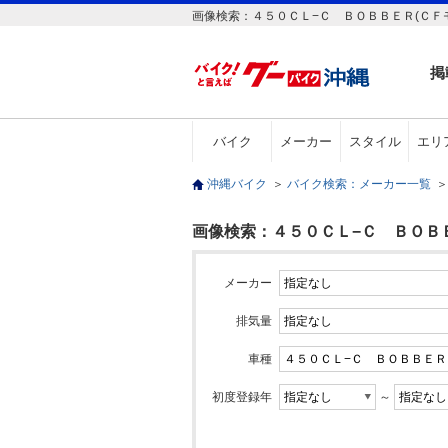
画像検索：４５０ＣＬ−Ｃ ＢＯＢＢＥＲ(ＣＦモ
掲
バイク
メーカー
スタイル
エリ
沖縄バイク
＞
バイク検索：メーカー一覧
＞
画像検索：４５０ＣＬ−Ｃ ＢＯＢＢ
メーカー
排気量
車種
初度登録年
～