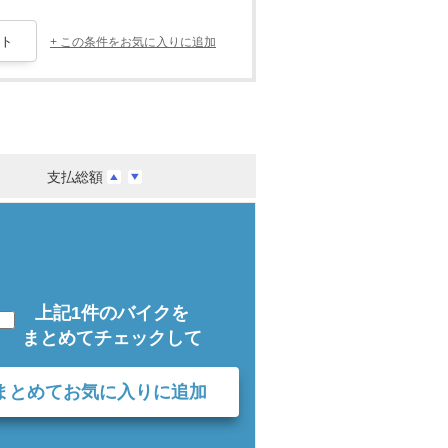
+ この条件をお気に入りに追加
支払総額
上記1件のバイクを
まとめてチェックして
まとめてお気に入りに追加