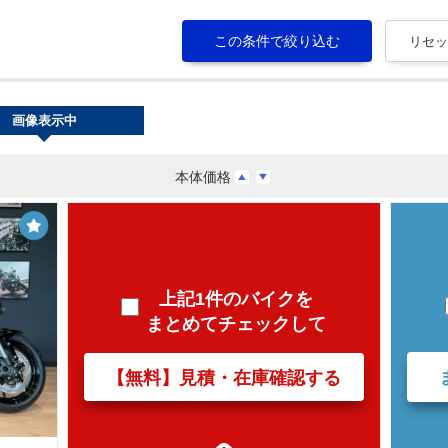
画像表示中
本体価格
上記1件のバイクを
まとめてチェックして
【無料】見積・在庫確認する