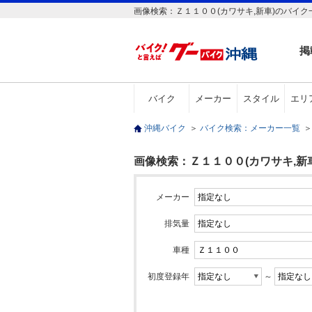
画像検索：Ｚ１１００(カワサキ,新車)のバイク
掲
バイク
メーカー
スタイル
エリ
沖縄バイク
＞
バイク検索：メーカー一覧
＞
画像検索：Ｚ１１００(カワサキ,新車
メーカー
排気量
車種
初度登録年
～