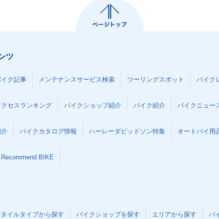
ンツ
バイク記事
メンテナンスサービス検索
ツーリングスポット
バイク
アクセスランキング
バイクショップ紹介
バイク紹介
バイクニュー
紹介
バイクカタログ情報
ハーレーダビッドソン特集
オートバイ用品な
Recommend BIKE
スタイルタイプから探す
バイクショップを探す
エリアから探す
バ