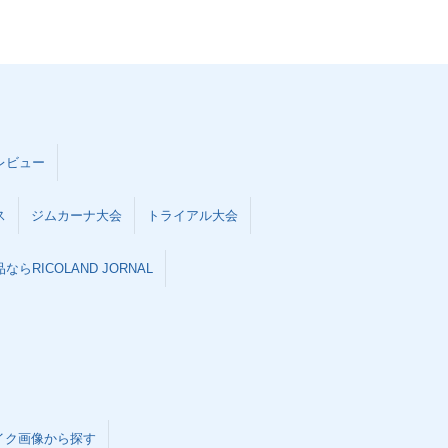
レビュー
ス
ジムカーナ大会
トライアル大会
らRICOLAND JORNAL
イク画像から探す