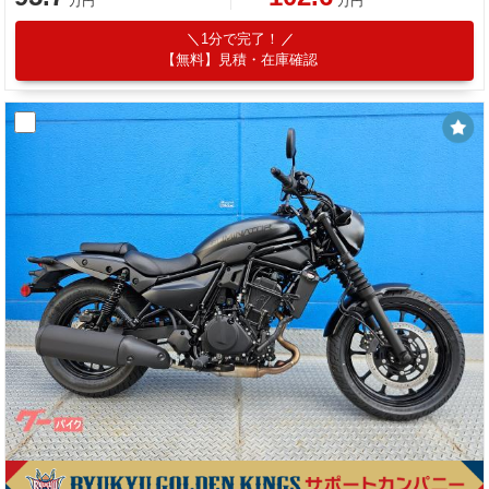
万円
万円
1分で完了！
【無料】見積・在庫確認