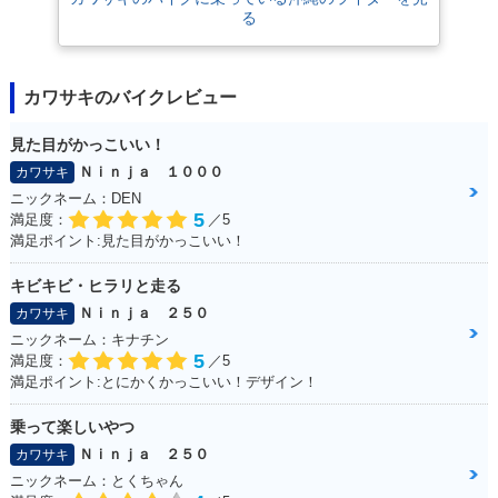
る
カワサキのバイクレビュー
見た目がかっこいい！
Ｎｉｎｊａ １０００
カワサキ
ニックネーム：DEN
5
満足度：
／5
満足ポイント:見た目がかっこいい！
キビキビ・ヒラリと走る
Ｎｉｎｊａ ２５０
カワサキ
ニックネーム：キナチン
5
満足度：
／5
満足ポイント:とにかくかっこいい！デザイン！
乗って楽しいやつ
Ｎｉｎｊａ ２５０
カワサキ
ニックネーム：とくちゃん