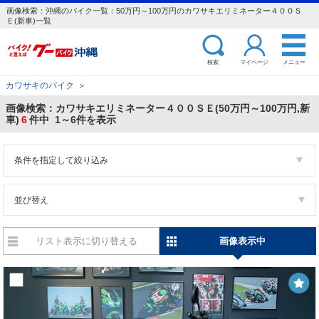
画像検索：沖縄のバイク一覧：50万円～100万円のカワサキエリミネーター４００Ｓ
Ｅ(新車)一覧
検索
マイページ
メニュー
カワサキのバイク
＞
画像検索：カワサキエリミネーター４００ＳＥ(50万円～100万円,新
車)
6
件中 1～6件を表示
条件を指定して絞り込み
並び替え
リスト表示に切り替える
画像表示中