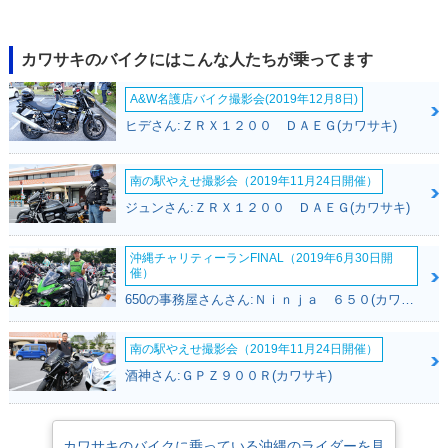
1988年 ELIMINATO
R 400 SE
カワサキのバイクにはこんな人たちが乗ってます
A&W名護店バイク撮影会(2019年12月8日)
ヒデさん:ＺＲＸ１２００ ＤＡＥＧ(カワサキ)
南の駅やえせ撮影会（2019年11月24日開催）
ジュンさん:ＺＲＸ１２００ ＤＡＥＧ(カワサキ)
沖縄チャリティーランFINAL（2019年6月30日開
催）
650の事務屋さんさん:Ｎｉｎｊａ ６５０(カワサキ)
南の駅やえせ撮影会（2019年11月24日開催）
酒神さん:ＧＰＺ９００Ｒ(カワサキ)
カワサキのバイクに乗っている沖縄のライダーを見