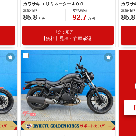
カワサキ エリミネーター４００
カワサ
本体価格
支払総額
本体価格
85.8
92.7
85.8
万円
万円
1分で完了！
【無料】見積・在庫確認