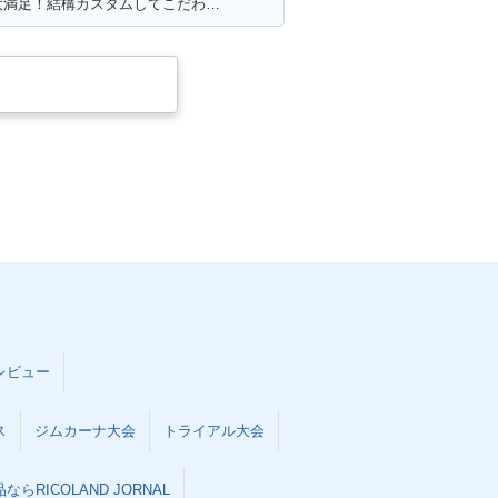
満足ポイント:かっこいいところに大満足！結構カスタムしてこだわっています！
レビュー
ス
ジムカーナ大会
トライアル大会
らRICOLAND JORNAL