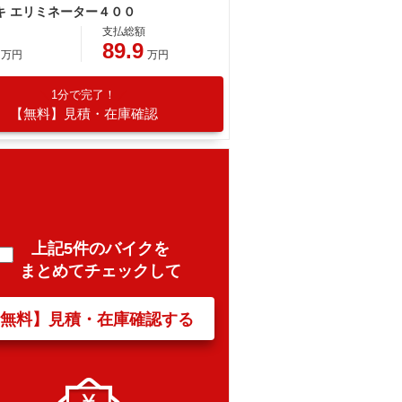
キ エリミネーター４００
支払総額
89.9
万円
万円
1分で完了！
【無料】見積・在庫確認
上記5件のバイクを
まとめてチェックして
【無料】見積・在庫確認する