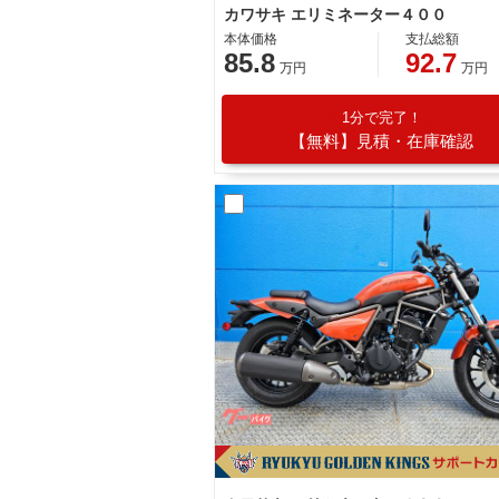
カワサキ エリミネーター４００
本体価格
支払総額
85.8
92.7
万円
万円
1分で完了！
【無料】見積・在庫確認