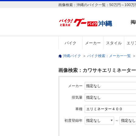
画像検索：沖縄のバイク一覧：50万円～100万
掲
バイク
メーカー
スタイル
エリ
沖縄バイク
＞
バイク検索：メーカー一覧
＞
画像検索：カワサキエリミネーター４０
メーカー
排気量
車種
初度登録年
～