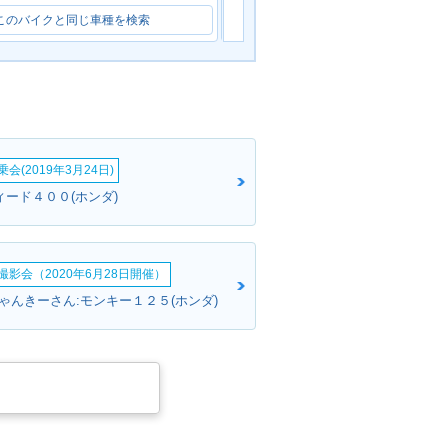
このバイクと同じ車種を検索
このバイクと同じ車種を検索
会(2019年3月24日)
ィード４００(ホンダ)
影会（2020年6月28日開催）
ゃんきーさん:モンキー１２５(ホンダ)