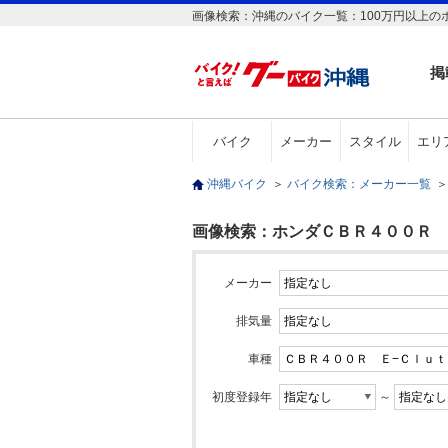
画像検索：沖縄のバイク一覧：100万円以上の
掲
バイク
メーカー
スタイル
エリ
沖縄バイク
＞
バイク検索：メーカー一覧
＞
画像検索：ホンダＣＢＲ４００Ｒ Ｅ
メーカー
排気量
車種
初度登録年
～