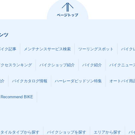
ンツ
バイク記事
メンテナンスサービス検索
ツーリングスポット
バイク
アクセスランキング
バイクショップ紹介
バイク紹介
バイクニュー
紹介
バイクカタログ情報
ハーレーダビッドソン特集
オートバイ用品な
Recommend BIKE
スタイルタイプから探す
バイクショップを探す
エリアから探す
バ