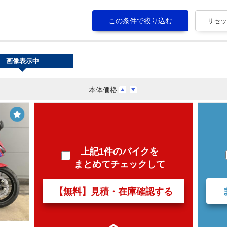
画像表示中
本体価格
上記1件のバイクを
まとめてチェックして
【無料】見積・在庫確認する