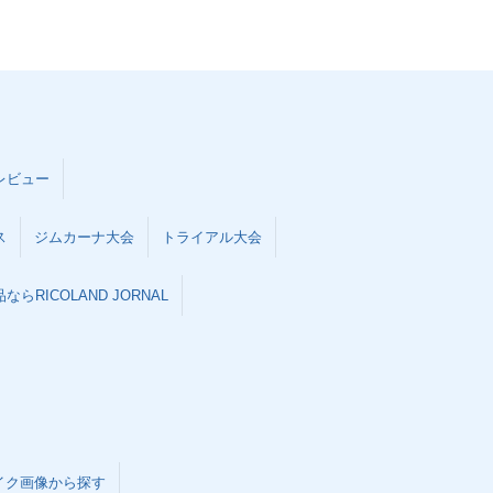
レビュー
ス
ジムカーナ大会
トライアル大会
らRICOLAND JORNAL
イク画像から探す