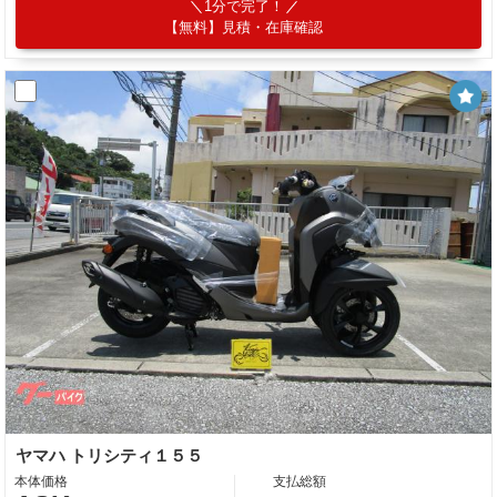
1分で完了！
【無料】見積・在庫確認
ヤマハ トリシティ１５５
本体価格
支払総額