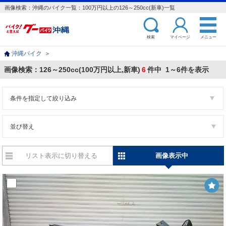
画像検索：沖縄のバイク一覧：100万円以上の126～250cc(新車)一覧
検索
マイページ
メニュー
沖縄バイク
＞
画像検索：126～250cc(100万円以上,新車)
6
件中 1～6件を表示
条件を指定して絞り込み
並び替え
リスト表示に切り替える
画像表示中