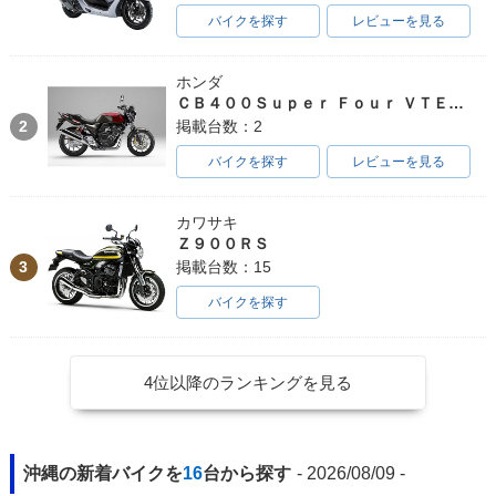
バイクを探す
レビューを見る
ホンダ
ＣＢ４００Ｓｕｐｅｒ Ｆｏｕｒ ＶＴＥＣ ＳＰＥＣ３
2
掲載台数：2
バイクを探す
レビューを見る
カワサキ
Ｚ９００ＲＳ
3
掲載台数：15
バイクを探す
4位以降のランキングを見る
沖縄の新着バイクを
16
台から探す
- 2026/08/09 -