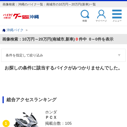
画像検索：沖縄のバイク一覧：南城市の10万円～20万円(新車)一覧
検索
マイページ
メニュー
沖縄バイク
＞
画像検索：10万円～20万円(南城市,新車)
0
件中 0～0件を表示
条件を指定して絞り込み
お探しの条件に該当するバイクがみつかりませんでした。
総合アクセスランキング
ホンダ
ＰＣＸ
1
掲載台数：105