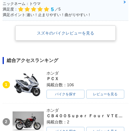
ニックネーム：トウマ
5
満足度：
／5
満足ポイント:速い！止まりやすい！曲がりやすい！
スズキのバイクレビューを見る
総合アクセスランキング
ホンダ
ＰＣＸ
1
掲載台数：106
バイクを探す
レビューを見る
ホンダ
ＣＢ４００Ｓｕｐｅｒ Ｆｏｕｒ ＶＴＥＣ ＳＰＥＣ３
2
掲載台数：2