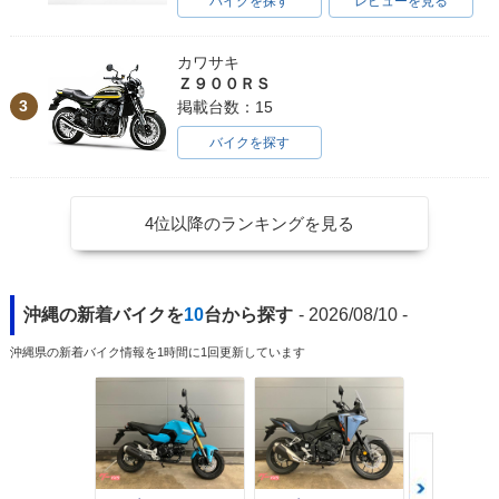
バイクを探す
レビューを見る
カワサキ
Ｚ９００ＲＳ
3
掲載台数：15
バイクを探す
4位以降のランキングを見る
沖縄の新着バイクを
10
台から探す
- 2026/08/10 -
沖縄県の新着バイク情報を1時間に1回更新しています