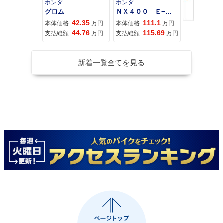
ホンダ
ホンダ
ホンダ
グロム
ＮＸ４００ Ｅ−Ｃｌｕｔｃｈ
42.35
111.1
31
本体価格:
万円
本体価格:
万円
本体価格:
44.76
115.69
33
支払総額:
万円
支払総額:
万円
支払総額:
新着一覧全てを見る