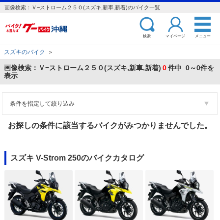
画像検索：Ｖ−ストローム２５０(スズキ,新車,新着)のバイク一覧
検索
マイページ
メニュー
スズキのバイク
＞
画像検索：Ｖ−ストローム２５０(スズキ,新車,新着)
0
件中 0～0件を
表示
条件を指定して絞り込み
お探しの条件に該当するバイクがみつかりませんでした。
スズキ V-Strom 250のバイクカタログ