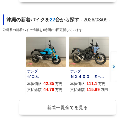
沖縄の新着バイクを
22
台から探す
- 2026/08/09 -
沖縄県の新着バイク情報を1時間に1回更新しています
ホンダ
ホンダ
カワサキ
グロム
ＮＸ４００ Ｅ−Ｃｌｕｔｃｈ
42.35
111.1
11
本体価格:
万円
本体価格:
万円
本体価格:
44.76
115.69
12
支払総額:
万円
支払総額:
万円
支払総額:
新着一覧全てを見る