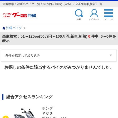
画像検索：沖縄のバイク一覧：50万円～100万円の51～125cc(新車,新着)一覧
検索
マイページ
メニュー
沖縄バイク
＞
画像検索：51～125cc(50万円～100万円,新車,新着)
0
件中 0～0件を
表示
条件を指定して絞り込み
お探しの条件に該当するバイクがみつかりませんでした。
総合アクセスランキング
ホンダ
ＰＣＸ