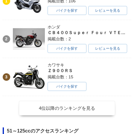
1
掲載台数：106
バイクを探す
レビューを見る
ホンダ
ＣＢ４００Ｓｕｐｅｒ Ｆｏｕｒ ＶＴＥＣ ＳＰＥＣ３
2
掲載台数：2
バイクを探す
レビューを見る
カワサキ
Ｚ９００ＲＳ
3
掲載台数：15
バイクを探す
4位以降のランキングを見る
51～125ccのアクセスランキング