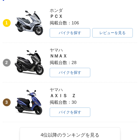
ホンダ
ＰＣＸ
1
掲載台数：106
バイクを探す
レビューを見る
ヤマハ
ＮＭＡＸ
2
掲載台数：28
バイクを探す
ヤマハ
ＡＸＩＳ Ｚ
3
掲載台数：30
バイクを探す
4位以降のランキングを見る