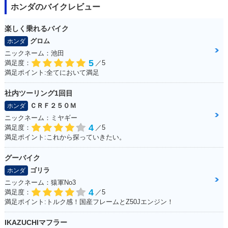
ホンダのバイクレビュー
楽しく乗れるバイク
グロム
ホンダ
ニックネーム：池田
5
満足度：
／5
満足ポイント:全てにおいて満足
社内ツーリング1回目
ＣＲＦ２５０Ｍ
ホンダ
ニックネーム：ミヤギー
4
満足度：
／5
満足ポイント:これから探っていきたい。
グーバイク
ゴリラ
ホンダ
ニックネーム：猿軍No3
4
満足度：
／5
満足ポイント:トルク感！国産フレームとZ50Jエンジン！
IKAZUCHIマフラー