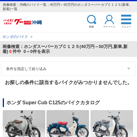
画像検索：沖縄のバイク一覧：40万円～50万円のホンダスーパーカブＣ１２５(新車,
新着)一覧
検索
マイページ
メニュー
ホンダのバイク
＞
画像検索：ホンダスーパーカブＣ１２５(40万円～50万円,新車,新
着)
0
件中 0～0件を表示
条件を指定して絞り込み
お探しの条件に該当するバイクがみつかりませんでした。
ホンダ Super Cub C125のバイクカタログ