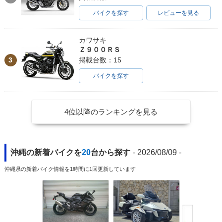
バイクを探す
レビューを見る
カワサキ
Ｚ９００ＲＳ
3
掲載台数：15
バイクを探す
4位以降のランキングを見る
沖縄の新着バイクを
20
台から探す
- 2026/08/09 -
沖縄県の新着バイク情報を1時間に1回更新しています