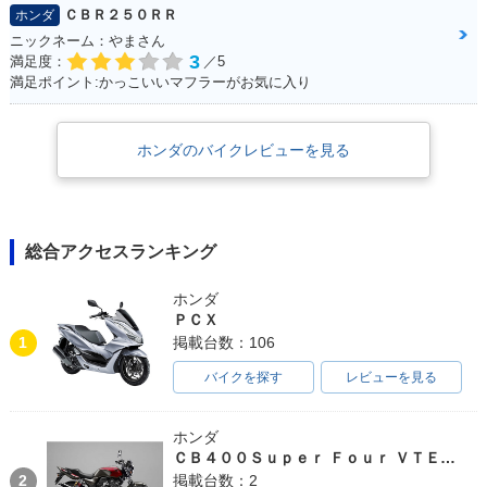
ＣＢＲ２５０ＲＲ
ホンダ
ニックネーム：やまさん
3
満足度：
／5
満足ポイント:かっこいいマフラーがお気に入り
ホンダのバイクレビューを見る
総合アクセスランキング
ホンダ
ＰＣＸ
1
掲載台数：106
バイクを探す
レビューを見る
ホンダ
ＣＢ４００Ｓｕｐｅｒ Ｆｏｕｒ ＶＴＥＣ ＳＰＥＣ３
2
掲載台数：2