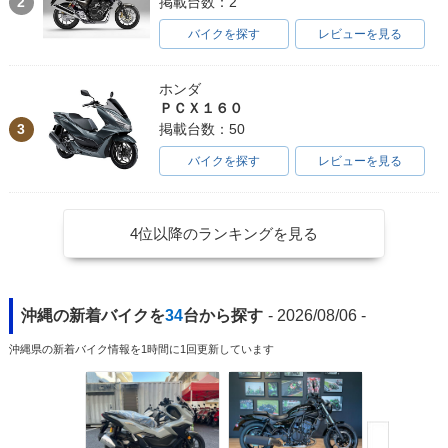
2
掲載台数：2
バイクを探す
レビューを見る
ホンダ
ＰＣＸ１６０
3
掲載台数：50
バイクを探す
レビューを見る
4位以降のランキングを見る
沖縄の新着バイクを
34
台から探す
- 2026/08/06 -
沖縄県の新着バイク情報を1時間に1回更新しています