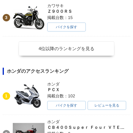
カワサキ
Ｚ９００ＲＳ
3
掲載台数：15
バイクを探す
4位以降のランキングを見る
ホンダのアクセスランキング
ホンダ
ＰＣＸ
1
掲載台数：102
バイクを探す
レビューを見る
ホンダ
ＣＢ４００Ｓｕｐｅｒ Ｆｏｕｒ ＶＴＥＣ ＳＰＥＣ３