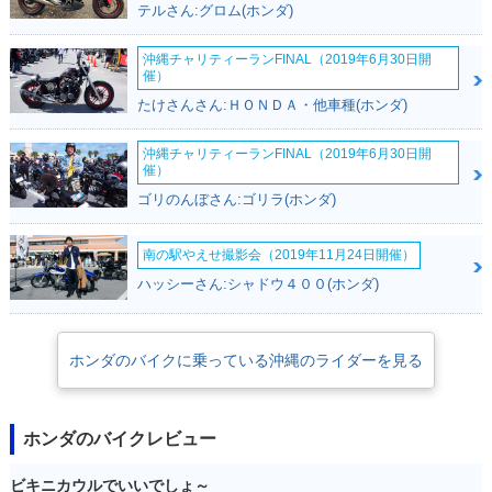
テルさん:グロム(ホンダ)
沖縄チャリティーランFINAL（2019年6月30日開
催）
たけさんさん:ＨＯＮＤＡ・他車種(ホンダ)
沖縄チャリティーランFINAL（2019年6月30日開
催）
ゴリのんぼさん:ゴリラ(ホンダ)
南の駅やえせ撮影会（2019年11月24日開催）
ハッシーさん:シャドウ４００(ホンダ)
ホンダのバイクに乗っている沖縄のライダーを見る
ホンダのバイクレビュー
ビキニカウルでいいでしょ～