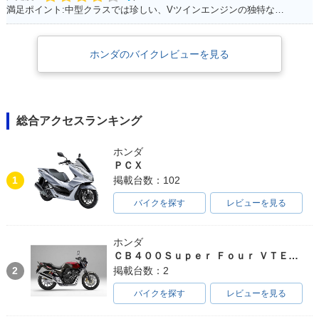
満足ポイント:中型クラスでは珍しい、Vツインエンジンの独特なエンジンサウンドは走っていて気持ちが良い。燃費、運動性能、乗り心地と、どれを取っても優秀で、街乗りからツーリングまで1台でこなせてしまう優等生。
ホンダのバイクレビューを見る
総合アクセスランキング
ホンダ
ＰＣＸ
1
掲載台数：102
バイクを探す
レビューを見る
ホンダ
ＣＢ４００Ｓｕｐｅｒ Ｆｏｕｒ ＶＴＥＣ ＳＰＥＣ３
2
掲載台数：2
バイクを探す
レビューを見る