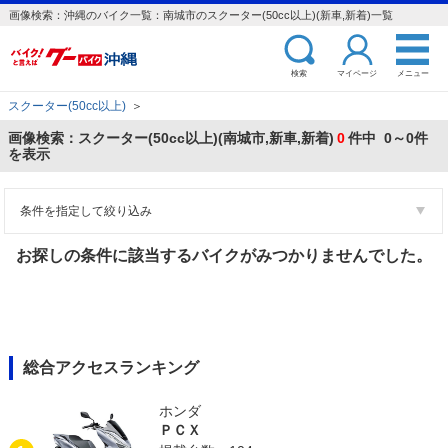
画像検索：沖縄のバイク一覧：南城市のスクーター(50cc以上)(新車,新着)一覧
検索
マイページ
メニュー
スクーター(50cc以上)
＞
画像検索：スクーター(50cc以上)(南城市,新車,新着)
0
件中 0～0件
を表示
条件を指定して絞り込み
お探しの条件に該当するバイクがみつかりませんでした。
総合アクセスランキング
ホンダ
ＰＣＸ