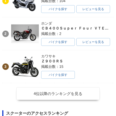
1
掲載台数：104
バイクを探す
レビューを見る
ホンダ
ＣＢ４００Ｓｕｐｅｒ Ｆｏｕｒ ＶＴＥＣ ＳＰＥＣ３
2
掲載台数：2
バイクを探す
レビューを見る
カワサキ
Ｚ９００ＲＳ
3
掲載台数：15
バイクを探す
4位以降のランキングを見る
スクーターのアクセスランキング