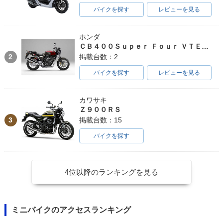
バイクを探す
レビューを見る
ホンダ
ＣＢ４００Ｓｕｐｅｒ Ｆｏｕｒ ＶＴＥＣ ＳＰＥＣ３
2
掲載台数：2
バイクを探す
レビューを見る
カワサキ
Ｚ９００ＲＳ
3
掲載台数：15
バイクを探す
4位以降のランキングを見る
ミニバイクのアクセスランキング