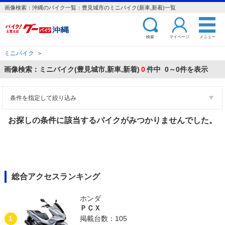
画像検索：沖縄のバイク一覧：豊見城市のミニバイク(新車,新着)一覧
検索
マイページ
メニュー
ミニバイク
＞
画像検索：ミニバイク(豊見城市,新車,新着)
0
件中 0～0件を表示
条件を指定して絞り込み
お探しの条件に該当するバイクがみつかりませんでした。
総合アクセスランキング
ホンダ
ＰＣＸ
1
掲載台数：105