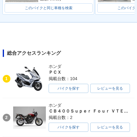
このバイクと同じ車種を検索
このバイク
総合アクセスランキング
ホンダ
ＰＣＸ
1
掲載台数：104
バイクを探す
レビューを見る
ホンダ
ＣＢ４００Ｓｕｐｅｒ Ｆｏｕｒ ＶＴＥＣ ＳＰＥＣ３
2
掲載台数：2
バイクを探す
レビューを見る