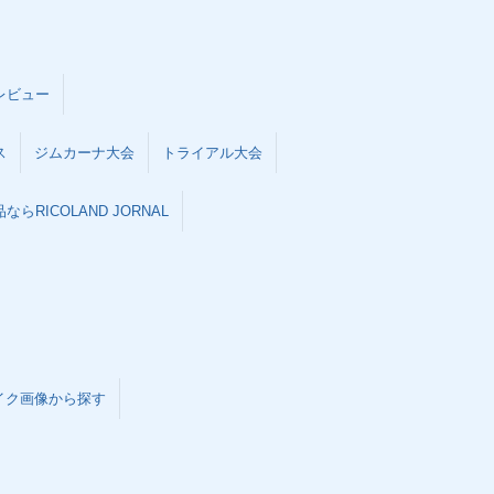
レビュー
ス
ジムカーナ大会
トライアル大会
らRICOLAND JORNAL
イク画像から探す