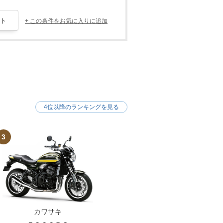
+ この条件をお気に入りに追加
4位以降のランキングを見る
3
カワサキ