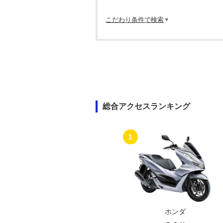
こだわり条件で検索
総合アクセスランキング
1
ホンダ