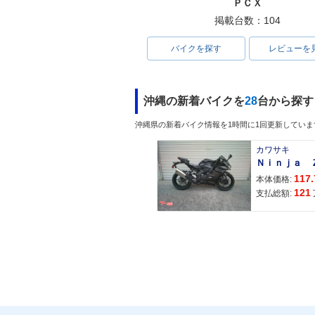
ＰＣＸ
掲載台数：104
バイクを探す
レビューを
沖縄の新着バイクを
28
台から探す
沖縄県の新着バイク情報を1時間に1回更新していま
カワサキ
117.
本体価格:
121
支払総額: