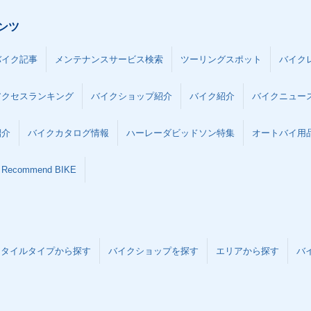
ンツ
バイク記事
メンテナンスサービス検索
ツーリングスポット
バイク
アクセスランキング
バイクショップ紹介
バイク紹介
バイクニュー
紹介
バイクカタログ情報
ハーレーダビッドソン特集
オートバイ用品な
Recommend BIKE
スタイルタイプから探す
バイクショップを探す
エリアから探す
バ