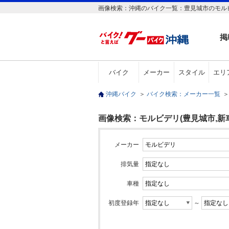
画像検索：沖縄のバイク一覧：豊見城市のモルビ
掲
バイク
メーカー
スタイル
エリ
沖縄バイク
＞
バイク検索：メーカー一覧
＞
画像検索：モルビデリ(豊見城市,新車
メーカー
排気量
車種
初度登録年
～