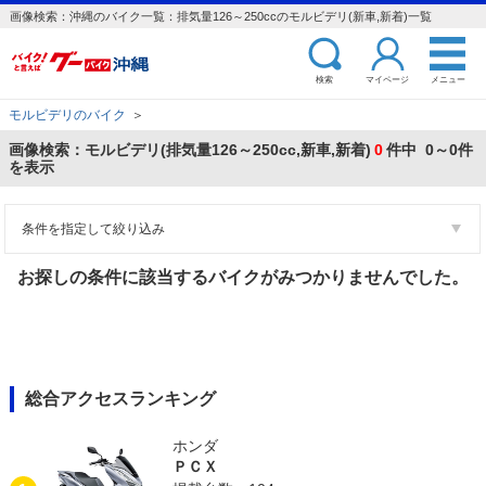
画像検索：沖縄のバイク一覧：排気量126～250ccのモルビデリ(新車,新着)一覧
検索
マイページ
メニュー
モルビデリのバイク
＞
画像検索：モルビデリ(排気量126～250cc,新車,新着)
0
件中 0～0件
を表示
条件を指定して絞り込み
お探しの条件に該当するバイクがみつかりませんでした。
総合アクセスランキング
ホンダ
ＰＣＸ