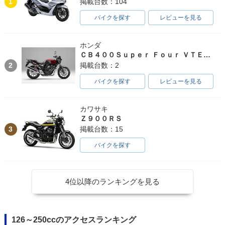
1
掲載台数：104
バイクを探す
レビューを見る
ホンダ
ＣＢ４００Ｓｕｐｅｒ Ｆｏｕｒ ＶＴＥＣ ＳＰＥＣ３
2
掲載台数：2
バイクを探す
レビューを見る
カワサキ
Ｚ９００ＲＳ
3
掲載台数：15
バイクを探す
4位以降のランキングを見る
126～250ccのアクセスランキング