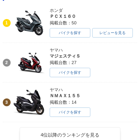
ホンダ
ＰＣＸ１６０
1
掲載台数：50
バイクを探す
レビューを見る
ヤマハ
マジェスティＳ
2
掲載台数：27
バイクを探す
ヤマハ
ＮＭＡＸ１５５
3
掲載台数：14
バイクを探す
4位以降のランキングを見る